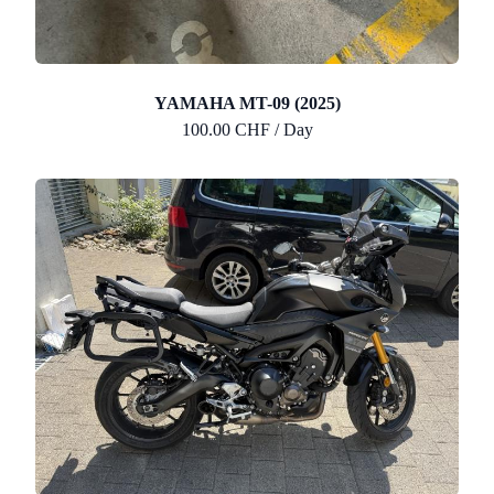
YAMAHA MT-09 (2025)
100.00 CHF / Day