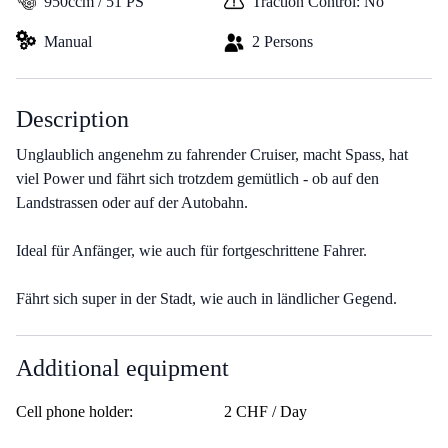
950ccm / 51 PS
Traction Control: No
Manual
2 Persons
Description
Unglaublich angenehm zu fahrender Cruiser, macht Spass, hat
viel Power und fährt sich trotzdem gemütlich - ob auf den
Landstrassen oder auf der Autobahn.
Ideal für Anfänger, wie auch für fortgeschrittene Fahrer.
Fährt sich super in der Stadt, wie auch in ländlicher Gegend.
Additional equipment
Cell phone holder:
2 CHF / Day