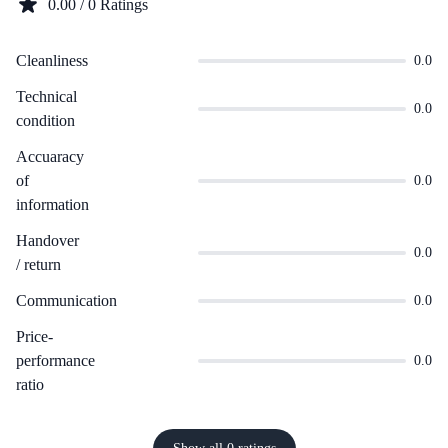
0.00 / 0 Ratings
Cleanliness
0.0
Technical
0.0
condition
Accuaracy
of
0.0
information
Handover
0.0
/ return
Communication
0.0
Price-
performance
0.0
ratio