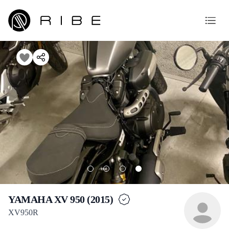
YAMAHA XV 950 (2015)
XV950R