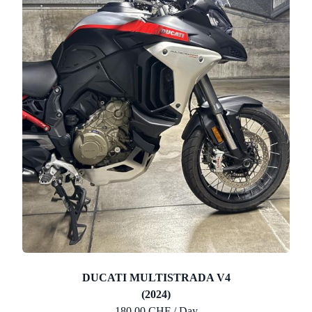
DUCATI MULTISTRADA V4
(2024)
180.00 CHF / Day