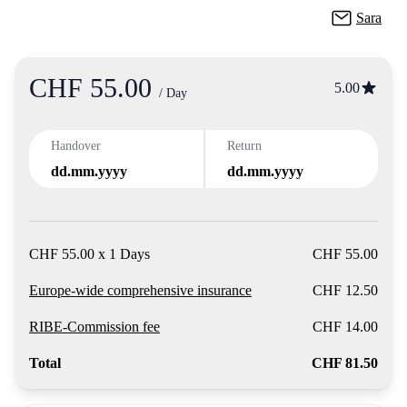
Sara
CHF 55.00
Product
5.00
/ Day
Handover
Return
dd.mm.yyyy
dd.mm.yyyy
CHF 55.00 x 1 Days
CHF 55.00
Europe-wide comprehensive insurance
CHF 12.50
RIBE-Commission fee
CHF 14.00
Total
CHF 81.50