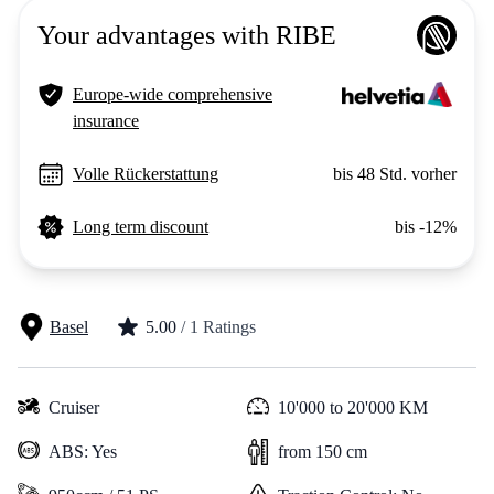
Your advantages with RIBE
Europe-wide comprehensive
insurance
Volle Rückerstattung
bis 48 Std. vorher
Long term discount
bis -12%
Basel
5.00
/ 1 Ratings
Cruiser
10'000 to 20'000 KM
ABS: Yes
from 150 cm