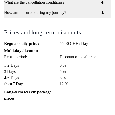
What are the cancellation conditions?
How am I insured during my journey?
Prices and long-term discounts
Regular daily price:
55.00 CHF / Day
Multi-day discount:
Rental period:
Discount on total price:
1-2 Days
0 %
3 Days
5 %
4-6 Days
8 %
from 7 Days
12 %
Long-term weekly package
prices:
-