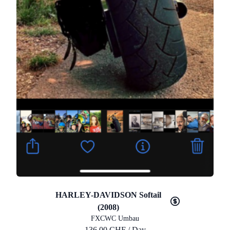
HARLEY-DAVIDSON Softail
(2008)
FXCWC Umbau
136.00 CHF / Day