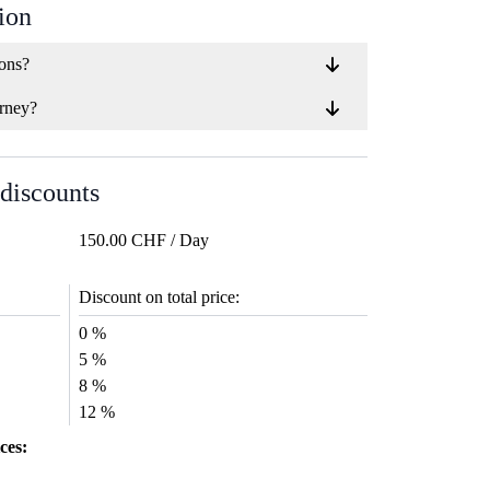
ion
ions?
rney?
 discounts
150.00 CHF / Day
Discount on total price:
0 %
5 %
8 %
12 %
ces: