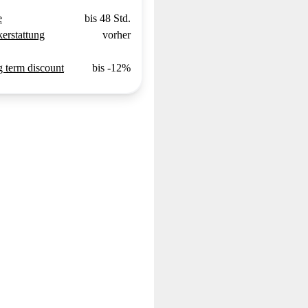
e
bis 48 Std.
erstattung
vorher
 term discount
bis -12%