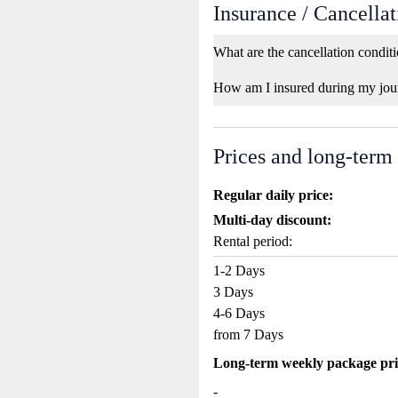
Insurance / Cancellat
What are the cancellation condit
How am I insured during my jou
Prices and long-term
Regular daily price:
Multi-day discount:
Rental period:
1-2 Days
3 Days
4-6 Days
from 7 Days
Long-term weekly package pri
-