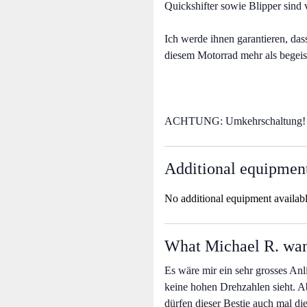
Quickshifter sowie Blipper sind
Ich werde ihnen garantieren, da
diesem Motorrad mehr als begeist
ACHTUNG: Umkehrschaltung!
Additional equipmen
No additional equipment availab
What Michael R. want
Es wäre mir ein sehr grosses An
keine hohen Drehzahlen sieht. A
dürfen dieser Bestie auch mal d