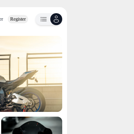
er
Register