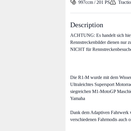
997ccm / 201 PS
Tracti
Description
ACHTUNG: Es handelt sich hier 
Rennstreckenbilder dienen nur z
NICHT für Rennstreckenbesuche v
Die R1-M wurde mit dem Wissen 
Ultraleichtes Supersport Motorra
siegreichen M1-MotoGP Maschien
Yamaha
Dank dem Adaptiven Fahrwerk von
verschiedenen Fahrmodis auch 