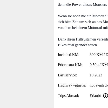
denn die Power dieses Monsters 
Wenn sie noch nie ein Motorrad i
sich bitte Zeit um sich an das 
vorallem bei einem Motorrad mi
Dank ihren Hilfsystemen verzeih
Bikes fatal geendet hätten.
Included KM:
300 KM / 
Price extra KM:
0.50.- / KM
Last service:
10.2023
Highway vignette:
not availabl
Trips Abroad:
Erlaubt