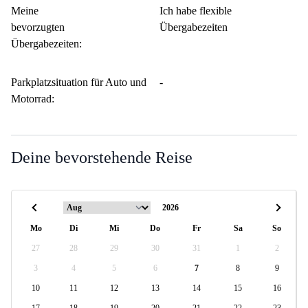
Meine
Ich habe flexible
bevorzugten
Übergabezeiten
Übergabezeiten:
Parkplatzsituation für Auto und
-
Motorrad:
Deine bevorstehende Reise
Mo
Di
Mi
Do
Fr
Sa
So
27
28
29
30
31
1
2
3
4
5
6
7
8
9
10
11
12
13
14
15
16