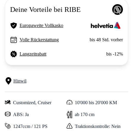
Deine Vorteile bei RIBE
Europaweite Vollkasko
Volle Rückerstattung
bis 48 Std. vorher
Langzeitrabatt
bis -12%
Hinwil
Customized,
Cruiser
10'000 bis 20'000 KM
ABS: Ja
ab 170 cm
1247ccm / 121 PS
Traktionskontrolle: Nein