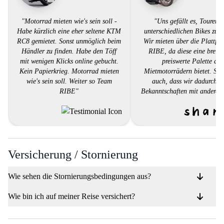
"Motorrad mieten wie's sein soll -
"Uns gefällt es, Touren m
Habe kürzlich eine eher seltene KTM
unterschiedlichen Bikes zu f
RC8 gemietet. Sonst unmöglich beim
Wir mieten über die Plattfo
Händler zu finden. Habe den Töff
RIBE, da diese eine breite
mit wenigen Klicks online gebucht.
preiswerte Palette an
Kein Papierkrieg. Motorrad mieten
Mietmotorrädern bietet. Sch
wie's sein soll. Weiter so Team
auch, dass wir dadurch to
RIBE"
Bekanntschaften mit anderen
machen können."
Versicherung / Stornierung
Wie sehen die Stornierungsbedingungen aus?
Wie bin ich auf meiner Reise versichert?