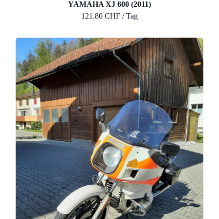
YAMAHA XJ 600 (2011)
121.80 CHF / Tag