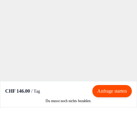
CHF 146.00
/
Anfrage starten
Tag
Du musst noch nichts bezahlen.