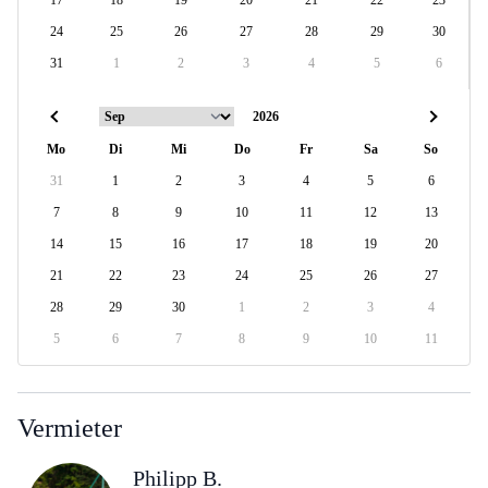
17
18
19
20
21
22
23
24
25
26
27
28
29
30
31
1
2
3
4
5
6
Mo
Di
Mi
Do
Fr
Sa
So
31
1
2
3
4
5
6
7
8
9
10
11
12
13
14
15
16
17
18
19
20
21
22
23
24
25
26
27
28
29
30
1
2
3
4
5
6
7
8
9
10
11
Vermieter
Philipp B.