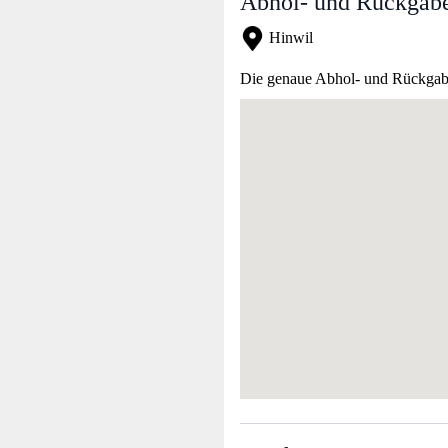
Abhol- und Rückgabe
Hinwil
Die genaue Abhol- und Rückgabea