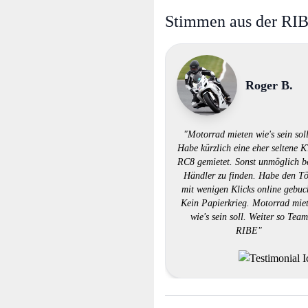
Stimmen aus der RI
Roger B.
"Motorrad mieten wie's sein soll
Habe kürzlich eine eher seltene
RC8 gemietet. Sonst unmöglich 
Händler zu finden. Habe den Tö
mit wenigen Klicks online gebuc
Kein Papierkrieg. Motorrad mie
wie's sein soll. Weiter so Team
RIBE"