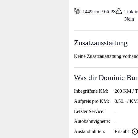
1449ccm / 66 PS
Traktio
Nein
Zusatzausstattung
Keine Zusatzausstattung vorhan
Was dir Dominic Bun
Inbegriffene KM:
200 KM / T
Aufpreis pro KM:
0.50.- / KM
Letzter Service:
-
Autobahnvignette:
-
Auslandfahrten:
Erlaubt