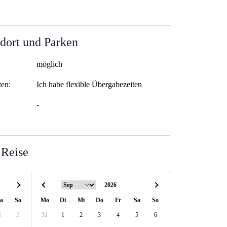
dort und Parken
möglich
ten:
Ich habe flexible Übergabezeiten
-
 Reise
a
So
Mo
Di
Mi
Do
Fr
Sa
So
1
2
31
1
2
3
4
5
6