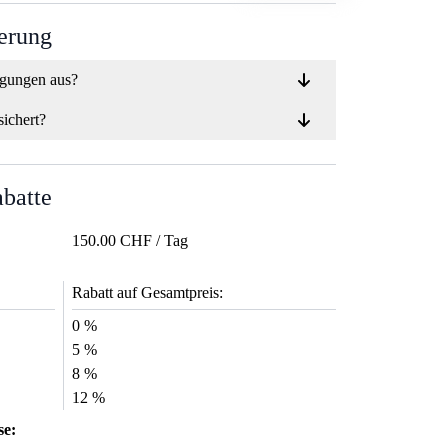
ierung
ngungen aus?
sichert?
abatte
150.00 CHF / Tag
Rabatt auf Gesamtpreis:
0 %
5 %
8 %
12 %
se: