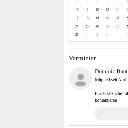
3
4
5
6
7
10
11
12
13
14
1
17
18
19
20
21
2
24
25
26
27
28
2
31
1
2
3
4
Vermieter
Dominic Bunt
Mitglied seit Apri
Für zusätzliche In
kontaktieren