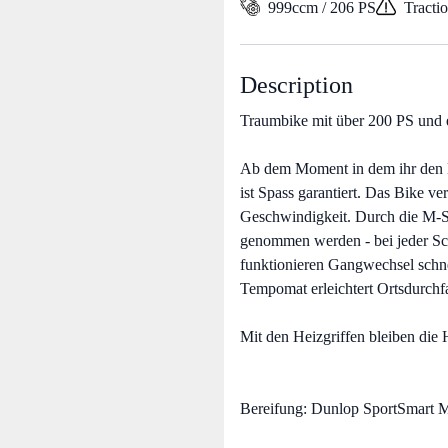
999ccm / 206 PS
Tracti
Description
Traumbike mit über 200 PS und
Ab dem Moment in dem ihr den Mo
ist Spass garantiert. Das Bike ver
Geschwindigkeit. Durch die M-S
genommen werden - bei jeder Sc
funktionieren Gangwechsel schnel
Tempomat erleichtert Ortsdurchf
Mit den Heizgriffen bleiben die
Bereifung: Dunlop SportSmart 