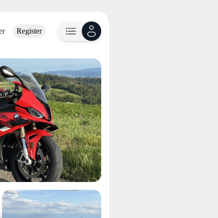
er
Register