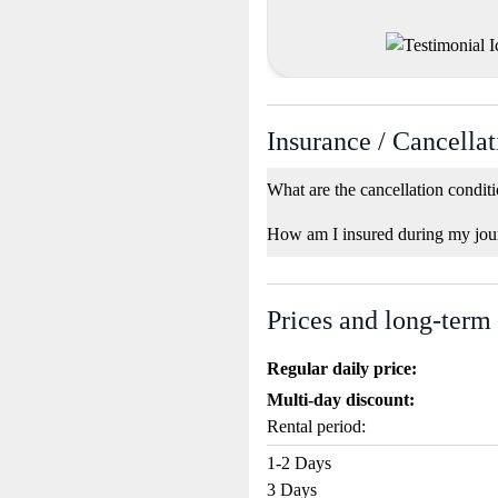
Insurance / Cancellat
What are the cancellation condit
How am I insured during my jou
Prices and long-term
Regular daily price:
Multi-day discount:
Rental period:
1-2 Days
3 Days