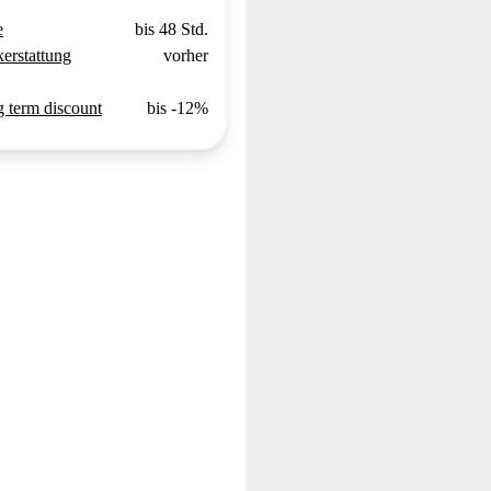
e
bis 48 Std.
erstattung
vorher
 term discount
bis -12%