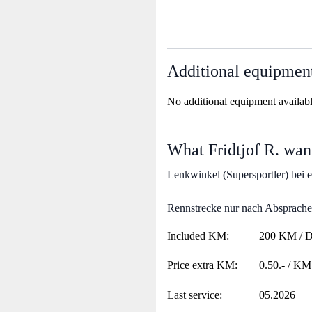
Additional equipmen
No additional equipment availab
What Fridtjof R. want
Lenkwinkel (Supersportler) bei 
Rennstrecke nur nach Absprache 
Included KM:
200 KM / 
Price extra KM:
0.50.- / KM
Last service:
05.2026