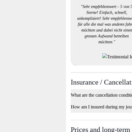
"Sehr empfehlenswert - 5 von 
Sterne! Einfach, schnell,
unkompliziert! Sehr empfehlensw
für alle die mal was anderes fah
möchten und dabei nicht eine
grossen Aufwand betreiben
möchten."
Insurance / Cancellat
What are the cancellation condit
How am I insured during my jou
Prices and long-term