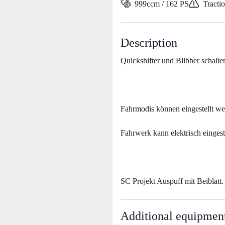
999ccm / 162 PS
Tracti
Description
Quickshifter und Blibber schalte
Fahrmodis können eingestell
Fahrwerk kann elektrisch eingest
SC Projekt Auspuff mit Beiblatt.
Additional equipmen