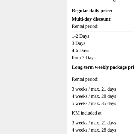
Regular daily price:
Multi-day discount:
Rental period:
1-2 Days
3 Days
4-6 Days
from 7 Days
Long-term weekly package pri
Rental period:
3 weeks / max. 21 days
4 weeks / max. 28 days
5 weeks / max. 35 days
KM included at:
3 weeks / max. 21 days
4 weeks / max. 28 days