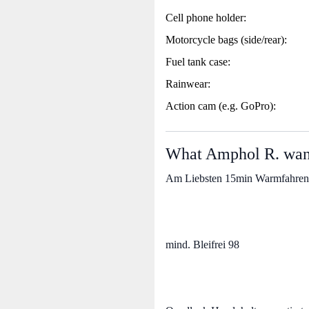
Cell phone holder:
Motorcycle bags (side/rear):
Fuel tank case:
Rainwear:
Action cam (e.g. GoPro):
What Amphol R. wants
Am Liebsten 15min Warmfahren
mind. Bleifrei 98