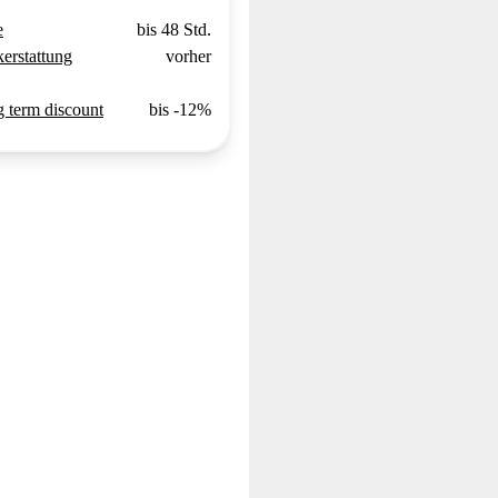
e
bis 48 Std.
erstattung
vorher
 term discount
bis -12%