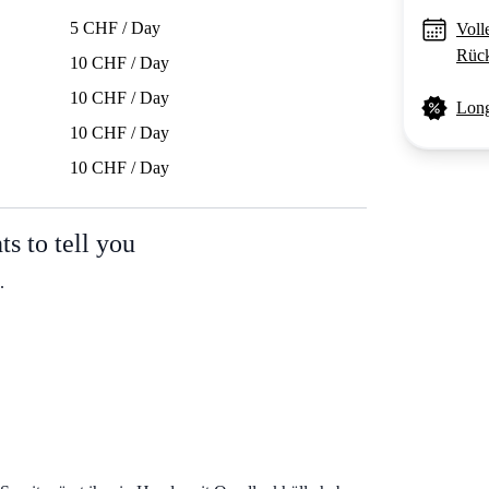
5 CHF / Day
Voll
Rück
10 CHF / Day
10 CHF / Day
Long
10 CHF / Day
10 CHF / Day
 to tell you
.