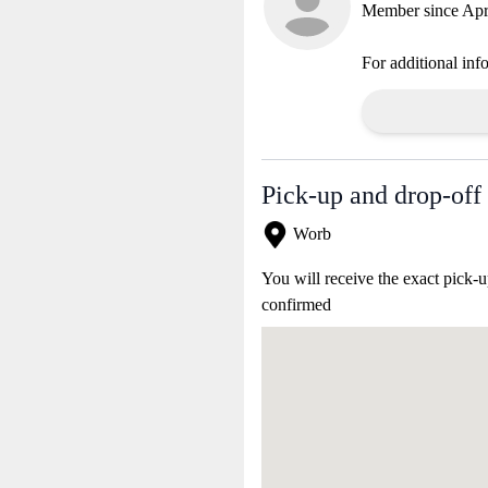
Member since Apr
For additional inf
Pick-up and drop-off 
Worb
You will receive the exact pick-u
confirmed