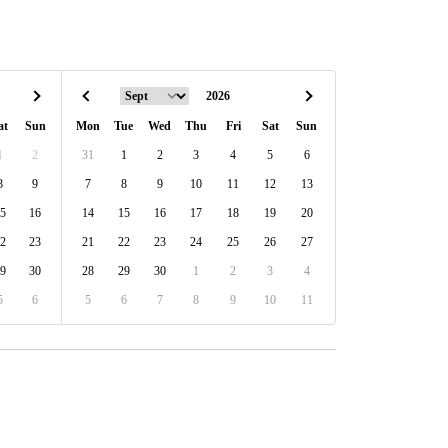
at
Sun
Mon
Tue
Wed
Thu
Fri
Sat
Sun
1
2
31
1
2
3
4
5
6
8
9
7
8
9
10
11
12
13
5
16
14
15
16
17
18
19
20
2
23
21
22
23
24
25
26
27
9
30
28
29
30
1
2
3
4
5
6
5
6
7
8
9
10
11