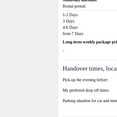
Rental period:
1-2 Days
3 Days
4-6 Days
from 7 Days
Long-term weekly package pri
-
Handover times, loca
Pick-up the evening before:
My preferred drop off times:
Parking situation for car and mot