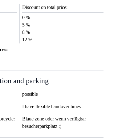
Discount on total price:
0 %
5 %
8 %
12 %
ces:
tion and parking
possible
I have flexible handover times
orcycle:
Blaue zone oder wenn verfügbar
besucherparkplatz :)