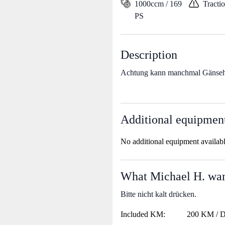
1000ccm / 169
Tracti
PS
Description
Achtung kann manchmal Gänseha
Additional equipmen
No additional equipment availab
What Michael H. want
Bitte nicht kalt drücken.
Included KM:
200 KM / 