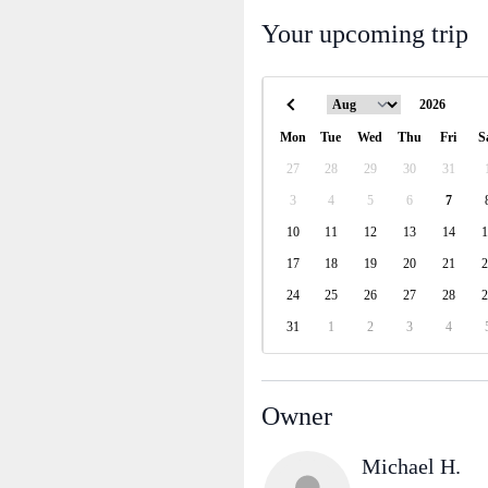
Your upcoming trip
Mon
Tue
Wed
Thu
Fri
S
27
28
29
30
31
3
4
5
6
7
10
11
12
13
14
1
17
18
19
20
21
2
24
25
26
27
28
2
31
1
2
3
4
Owner
Michael H.