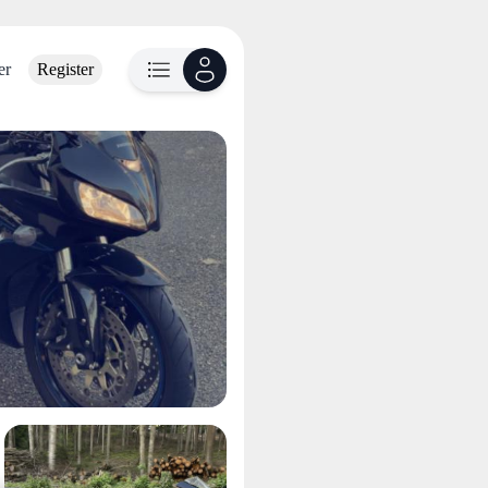
er
Register