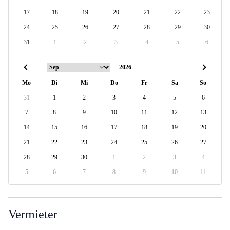
17
18
19
20
21
22
23
24
25
26
27
28
29
30
31
1
2
3
4
5
6
Mo
Di
Mi
Do
Fr
Sa
So
31
1
2
3
4
5
6
7
8
9
10
11
12
13
14
15
16
17
18
19
20
21
22
23
24
25
26
27
28
29
30
1
2
3
4
5
6
7
8
9
10
11
Vermieter