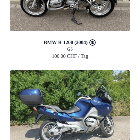
BMW R 1200 (2004)
GS
100.00 CHF / Tag