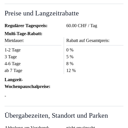
Preise und Langzeitrabatte
Regulärer Tagespreis:
60.00 CHF / Tag
Multi-Tage-Rabatt:
Mietdauer:
Rabatt auf Gesamtpreis:
1-2 Tage
0 %
3 Tage
5 %
4-6 Tage
8 %
ab 7 Tage
12 %
Langzeit-
Wochenpauschalpreise:
-
Übergabezeiten, Standort und Parken
Abholung am Vorabend:
nicht erwünscht