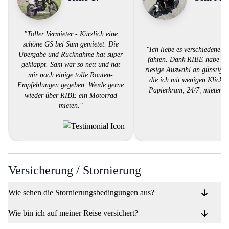
"Toller Vermieter - Kürzlich eine
schöne GS bei Sam gemietet. Die
"Ich liebe es verschiedene Bi
Übergabe und Rücknahme hat super
fahren. Dank RIBE habe ich
geklappt. Sam war so nett und hat
riesige Auswahl an günstigen
mir noch einige tolle Routen-
die ich mit wenigen Klicks,
Empfehlungen gegeben. Werde gerne
Papierkram, 24/7, mieten k
wieder über RIBE ein Motorrad
mieten."
Versicherung / Stornierung
Wie sehen die Stornierungsbedingungen aus?
Wie bin ich auf meiner Reise versichert?