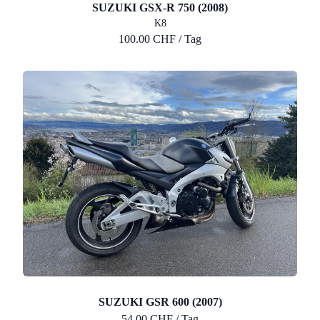
SUZUKI GSX-R 750 (2008)
K8
100.00 CHF / Tag
SUZUKI GSR 600 (2007)
54.00 CHF / Tag