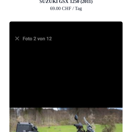
SUZUKI GSX 1250 (2011)
69.00 CHF / Tag