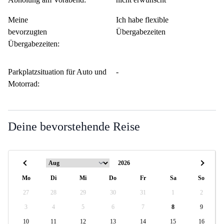
Meine
Ich habe flexible
bevorzugten
Übergabezeiten
Übergabezeiten:
Parkplatzsituation für Auto und
-
Motorrad:
Deine bevorstehende Reise
Mo
Di
Mi
Do
Fr
Sa
So
27
28
29
30
31
1
2
3
4
5
6
7
8
9
10
11
12
13
14
15
16