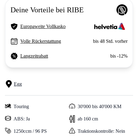
Deine Vorteile bei RIBE
Europaweite Vollkasko
Volle Rückerstattung
bis 48 Std. vorher
Langzeitrabatt
bis -12%
Egg
Touring
30'000 bis 40'000 KM
ABS: Ja
ab 160 cm
1250ccm / 96 PS
Traktionskontrolle: Nein