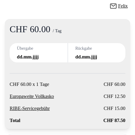
Felix
CHF 60.00
Product information
/ Tag
Übergabe
Rückgabe
dd.mm.jjjj
dd.mm.jjjj
CHF 60.00 x 1 Tage
CHF 60.00
Europaweite Vollkasko
CHF 12.50
RIBE-Servicegebühr
CHF 15.00
Total
CHF 87.50