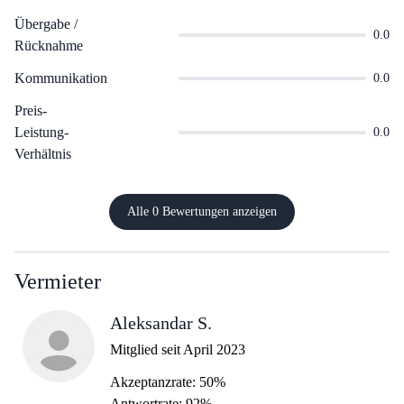
Übergabe /
0.0
Rücknahme
Kommunikation
0.0
Preis-
Leistung-
0.0
Verhältnis
Alle 0 Bewertungen anzeigen
Vermieter
Aleksandar S.
Mitglied seit April 2023
Akzeptanzrate: 50%
Antwortrate: 92%