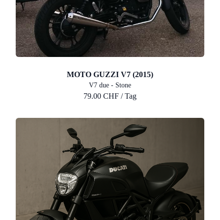
MOTO GUZZI V7 (2015)
V7 due - Stone
79.00 CHF / Tag