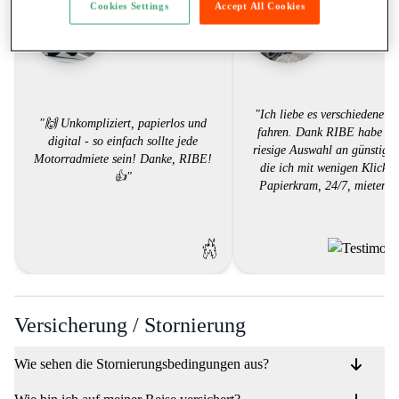
Cookies Settings
Accept All Cookies
Tim L.
Oski M.
"Ich liebe es verschiedene Bi
"🙌 Unkompliziert, papierlos und
fahren. Dank RIBE habe ich
digital - so einfach sollte jede
riesige Auswahl an günstigen
Motorradmiete sein! Danke, RIBE!
die ich mit wenigen Klicks,
👍"
Papierkram, 24/7, mieten k
Versicherung / Stornierung
Wie sehen die Stornierungsbedingungen aus?