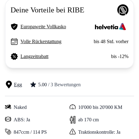
Deine Vorteile bei RIBE
Europaweite Vollkasko
Volle Rückerstattung
bis 48 Std. vorher
Langzeitrabatt
bis -12%
Egg
5.00
/ 3 Bewertungen
Naked
10'000 bis 20'000 KM
ABS: Ja
ab 170 cm
847ccm / 114 PS
Traktionskontrolle: Ja