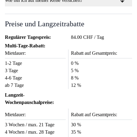
Wie bin ich auf meiner Reise versichert?
Preise und Langzeitrabatte
Regulärer Tagespreis:
84.00 CHF / Tag
Multi-Tage-Rabatt:
Mietdauer:
Rabatt auf Gesamtpreis:
1-2 Tage
0 %
3 Tage
5 %
4-6 Tage
8 %
ab 7 Tage
12 %
Langzeit-
Wochenpauschalpreise:
Mietdauer:
Rabatt auf Gesamtpreis:
3 Wochen / max. 21 Tage
30 %
4 Wochen / max. 28 Tage
35 %