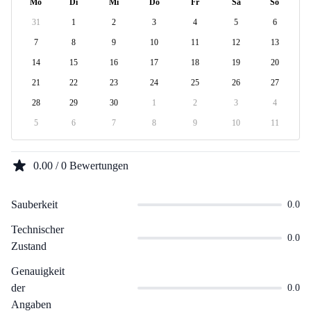
Mo
Di
Mi
Do
Fr
Sa
So
31
1
2
3
4
5
6
7
8
9
10
11
12
13
14
15
16
17
18
19
20
21
22
23
24
25
26
27
28
29
30
1
2
3
4
5
6
7
8
9
10
11
0.00 / 0 Bewertungen
Sauberkeit
0.0
Technischer
0.0
Zustand
Genauigkeit
der
0.0
Angaben