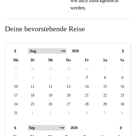
wie auch zurückgebracht
werden.
Deine bevorstehende Reise
Mo
Di
Mi
Do
Fr
Sa
So
27
28
29
30
31
1
2
3
4
5
6
7
8
9
10
11
12
13
14
15
16
17
18
19
20
21
22
23
24
25
26
27
28
29
30
31
1
2
3
4
5
6