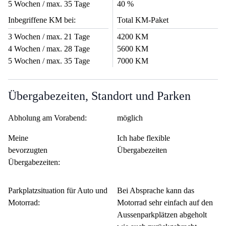
5 Wochen / max. 35 Tage
40 %
Inbegriffene KM bei:
Total KM-Paket
3 Wochen / max. 21 Tage
4200 KM
4 Wochen / max. 28 Tage
5600 KM
5 Wochen / max. 35 Tage
7000 KM
Übergabezeiten, Standort und Parken
Abholung am Vorabend:
möglich
Meine
Ich habe flexible
bevorzugten
Übergabezeiten
Übergabezeiten:
Parkplatzsituation für Auto und
Bei Absprache kann das
Motorrad:
Motorrad sehr einfach auf den
Aussenparkplätzen abgeholt