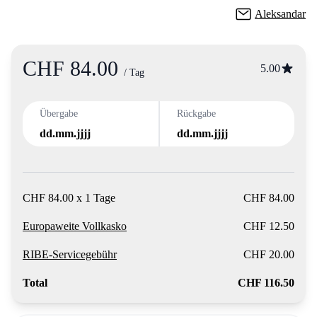
Aleksandar
CHF 84.00
Product information
5.00
/ Tag
Übergabe
Rückgabe
dd.mm.jjjj
dd.mm.jjjj
CHF 84.00 x 1 Tage
CHF 84.00
Europaweite Vollkasko
CHF 12.50
RIBE-Servicegebühr
CHF 20.00
Total
CHF 116.50