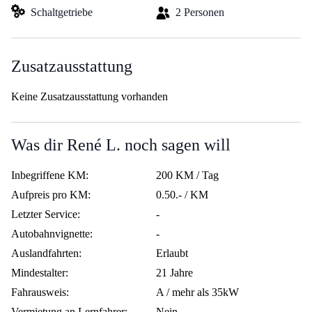
Schaltgetriebe
2 Personen
Zusatzausstattung
Keine Zusatzausstattung vorhanden
Was dir René L. noch sagen will
Inbegriffene KM:
200 KM / Tag
Aufpreis pro KM:
0.50.- / KM
Letzter Service:
-
Autobahnvignette:
-
Auslandfahrten:
Erlaubt
Mindestalter:
21 Jahre
Fahrausweis:
A / mehr als 35kW
Vermietung an Lernfahrer:
Nein