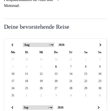
Motorrad:
Deine bevorstehende Reise
Mo
Di
Mi
Do
Fr
Sa
So
27
28
29
30
31
1
2
3
4
5
6
7
8
9
10
11
12
13
14
15
16
17
18
19
20
21
22
23
24
25
26
27
28
29
30
31
1
2
3
4
5
6