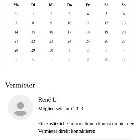
Mo
Di
Mi
Do
Fr
Sa
So
31
1
2
3
4
5
6
7
8
9
10
11
12
13
14
15
16
17
18
19
20
21
22
23
24
25
26
27
28
29
30
1
2
3
4
5
6
7
8
9
10
11
Vermieter
René L.
Mitglied seit Juni 2023
Für zusätzliche Informationen kannst du hier den
Vermieter direkt kontaktieren