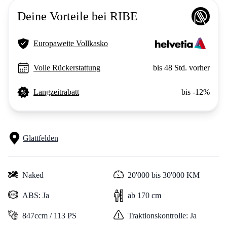
Deine Vorteile bei RIBE
Europaweite Vollkasko
Volle Rückerstattung
bis 48 Std. vorher
Langzeitrabatt
bis -12%
Glattfelden
Naked
20'000 bis 30'000 KM
ABS: Ja
ab 170 cm
847ccm / 113 PS
Traktionskontrolle: Ja