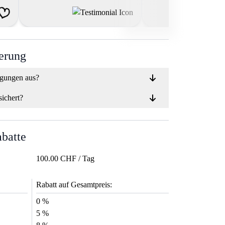
ierung
ngungen aus?
sichert?
abatte
100.00 CHF / Tag
Rabatt auf Gesamtpreis:
0 %
5 %