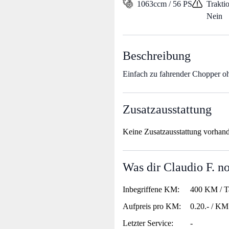
1063ccm / 56 PS
Traktio
Nein
Beschreibung
Einfach zu fahrender Chopper o
Zusatzausstattung
Keine Zusatzausstattung vorhan
Was dir Claudio F. n
Inbegriffene KM:
400 KM / T
Aufpreis pro KM:
0.20.- / KM
Letzter Service:
-