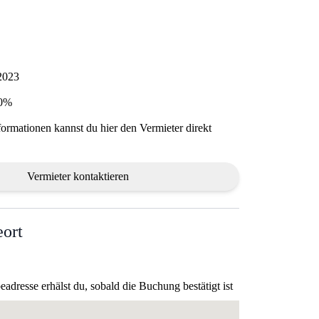
 2023
00%
formationen kannst du hier den Vermieter direkt
Vermieter kontaktieren
ort
dresse erhälst du, sobald die Buchung bestätigt ist