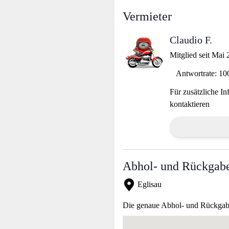
Vermieter
Claudio F.
Mitglied seit Mai
Antwortrate: 1
Für zusätzliche In
kontaktieren
Abhol- und Rückgabe
Eglisau
Die genaue Abhol- und Rückgabea