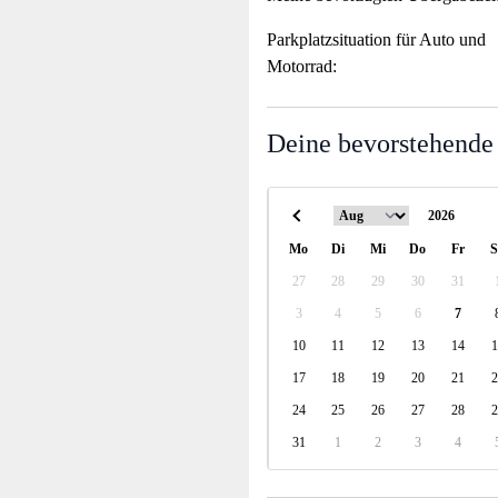
Parkplatzsituation für Auto und
Motorrad:
Deine bevorstehende
Mo
Di
Mi
Do
Fr
S
27
28
29
30
31
3
4
5
6
7
10
11
12
13
14
1
17
18
19
20
21
2
24
25
26
27
28
2
31
1
2
3
4