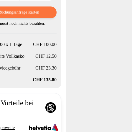
Buchungsanfrage starten
usst noch nichts bezahlen.
00 x 1 Tage
CHF 100.00
te Vollkasko
CHF 12.50
vicegebühr
CHF 23.30
CHF 135.80
Vorteile bei
paweite