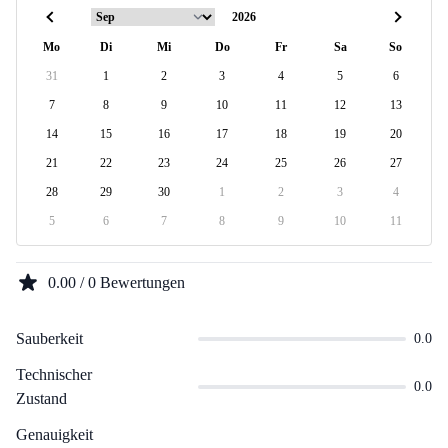
Mo
Di
Mi
Do
Fr
Sa
So
31
1
2
3
4
5
6
7
8
9
10
11
12
13
14
15
16
17
18
19
20
21
22
23
24
25
26
27
28
29
30
1
2
3
4
5
6
7
8
9
10
11
0.00 / 0 Bewertungen
Sauberkeit
0.0
Technischer
0.0
Zustand
Genauigkeit