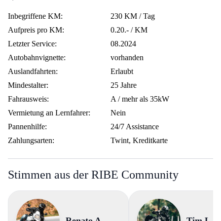
Inbegriffene KM:
230 KM / Tag
Aufpreis pro KM:
0.20.- / KM
Letzter Service:
08.2024
Autobahnvignette:
vorhanden
Auslandfahrten:
Erlaubt
Mindestalter:
25 Jahre
Fahrausweis:
A / mehr als 35kW
Vermietung an Lernfahrer:
Nein
Pannenhilfe:
24/7 Assistance
Zahlungsarten:
Twint, Kreditkarte
Stimmen aus der RIBE Community
Renato A.
Tim L.