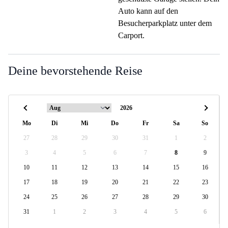
Auto kann auf den
Besucherparkplatz unter dem
Carport.
Deine bevorstehende Reise
Mo
Di
Mi
Do
Fr
Sa
So
27
28
29
30
31
1
2
3
4
5
6
7
8
9
10
11
12
13
14
15
16
17
18
19
20
21
22
23
24
25
26
27
28
29
30
31
1
2
3
4
5
6