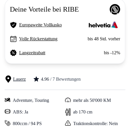
Deine Vorteile bei RIBE
Europaweite Vollkasko
Volle Rückerstattung
bis 48 Std. vorher
Langzeitrabatt
bis -12%
Lauerz
4.96
/ 7 Bewertungen
Adventure,
Touring
mehr als 50'000 KM
ABS: Ja
ab 170 cm
800ccm / 94 PS
Traktionskontrolle: Nein