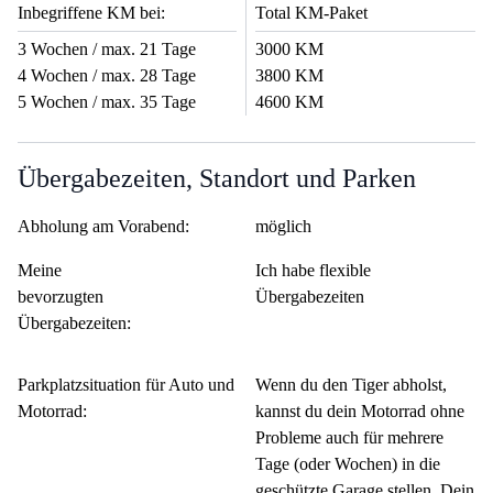
Inbegriffene KM bei:
Total KM-Paket
3 Wochen / max. 21 Tage
3000 KM
4 Wochen / max. 28 Tage
3800 KM
5 Wochen / max. 35 Tage
4600 KM
Übergabezeiten, Standort und Parken
Abholung am Vorabend:
möglich
Meine
Ich habe flexible
bevorzugten
Übergabezeiten
Übergabezeiten:
Parkplatzsituation für Auto und
Wenn du den Tiger abholst,
Motorrad:
kannst du dein Motorrad ohne
Probleme auch für mehrere
Tage (oder Wochen) in die
geschützte Garage stellen. Dein