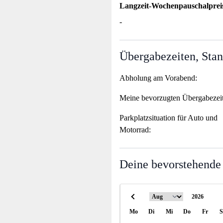
Langzeit-Wochenpauschalprei
-
Übergabezeiten, Stan
Abholung am Vorabend:
Meine bevorzugten Übergabezei
Parkplatzsituation für Auto und
Motorrad:
Deine bevorstehende
Mo
Di
Mi
Do
Fr
S