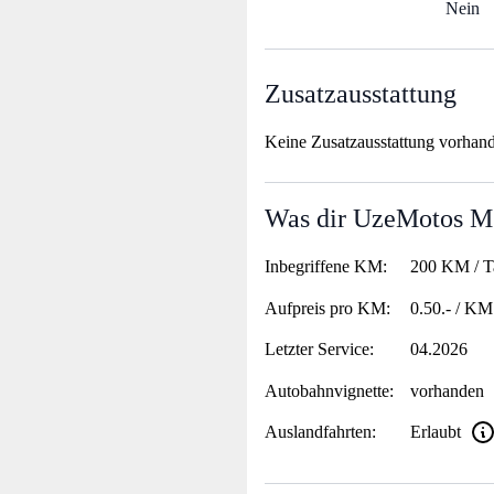
Nein
Zusatzausstattung
Keine Zusatzausstattung vorhan
Was dir UzeMotos M.
Inbegriffene KM:
200 KM / T
Aufpreis pro KM:
0.50.- / KM
Letzter Service:
04.2026
Autobahnvignette:
vorhanden
Auslandfahrten:
Erlaubt