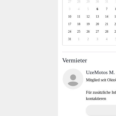
27
28
29
30
31
3
4
5
6
7
10
11
12
13
14
1
17
18
19
20
21
2
24
25
26
27
28
2
31
1
2
3
4
Vermieter
UzeMotos M.
Mitglied seit Okt
Für zusätzliche In
kontaktieren