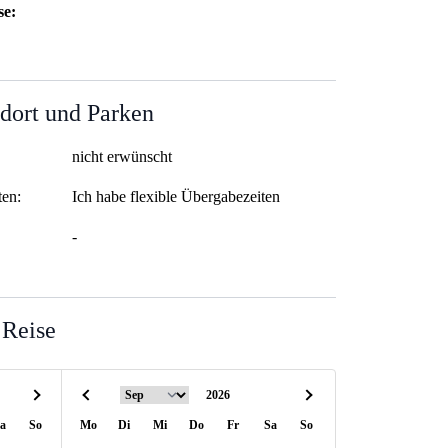
se:
dort und Parken
nicht erwünscht
ten:
Ich habe flexible Übergabezeiten
-
 Reise
a
So
Mo
Di
Mi
Do
Fr
Sa
So