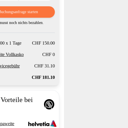
Buchungsanfrage starten
usst noch nichts bezahlen.
00 x 1 Tage
CHF 150.00
te Vollkasko
CHF 0
vicegebühr
CHF 31.10
CHF 181.10
Vorteile bei
paweite