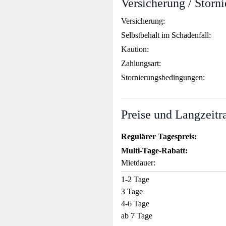
Versicherung / Storn
Versicherung:
Selbstbehalt im Schadenfall:
Kaution:
Zahlungsart:
Stornierungsbedingungen:
Preise und Langzeitr
Regulärer Tagespreis:
Multi-Tage-Rabatt:
Mietdauer:
1-2 Tage
3 Tage
4-6 Tage
ab 7 Tage