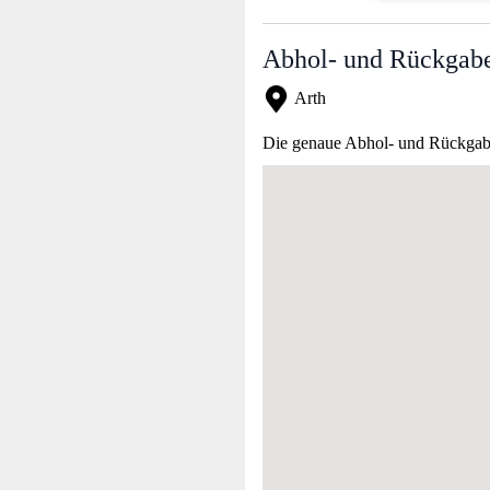
Abhol- und Rückgabe
Arth
Die genaue Abhol- und Rückgabea