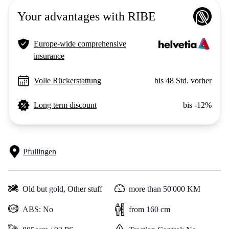
Your advantages with RIBE
Europe-wide comprehensive
insurance
Volle Rückerstattung
bis 48 Std. vorher
Long term discount
bis -12%
Pfullingen
Old but gold,
Other stuff
more than 50'000 KM
ABS: No
from 160 cm