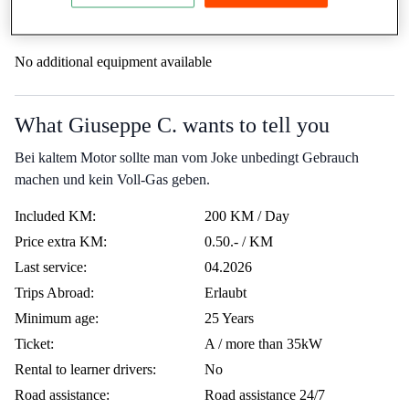
Additional equipment
No additional equipment available
What Giuseppe C. wants to tell you
Bei kaltem Motor sollte man vom Joke unbedingt Gebrauch
machen und kein Voll-Gas geben.
Included KM:
200 KM / Day
Price extra KM:
0.50.- / KM
Last service:
04.2026
Trips Abroad:
Erlaubt
Minimum age:
25 Years
Ticket:
A / more than 35kW
Rental to learner drivers:
No
Road assistance:
Road assistance 24/7