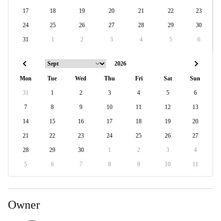
17
18
19
20
21
22
23
24
25
26
27
28
29
30
31
1
2
3
4
5
6
Mon
Tue
Wed
Thu
Fri
Sat
Sun
31
1
2
3
4
5
6
7
8
9
10
11
12
13
14
15
16
17
18
19
20
21
22
23
24
25
26
27
28
29
30
1
2
3
4
5
6
7
8
9
10
11
Owner