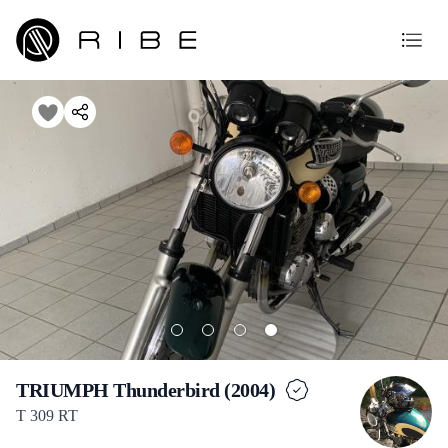
TRIUMPH Thunderbird (2004)
T 309 RT