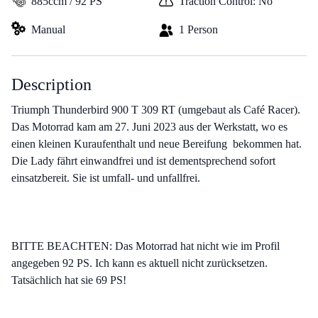
885ccm / 92 PS
Traction Control: No
Manual
1 Person
Description
Triumph Thunderbird 900 T 309 RT (umgebaut als Café Racer).
Das Motorrad kam am 27. Juni 2023 aus der Werkstatt, wo es
einen kleinen Kuraufenthalt und neue Bereifung bekommen hat.
Die Lady fährt einwandfrei und ist dementsprechend sofort
einsatzbereit. Sie ist umfall- und unfallfrei.
BITTE BEACHTEN: Das Motorrad hat nicht wie im Profil
angegeben 92 PS. Ich kann es aktuell nicht zurücksetzen.
Tatsächlich hat sie 69 PS!