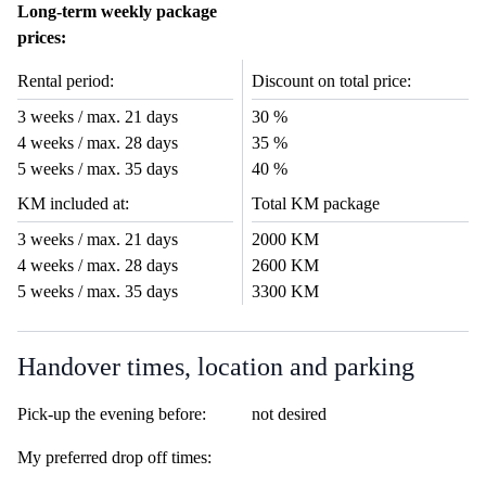
Long-term weekly package
prices:
Rental period:
Discount on total price:
3 weeks / max. 21 days
30 %
4 weeks / max. 28 days
35 %
5 weeks / max. 35 days
40 %
KM included at:
Total KM package
3 weeks / max. 21 days
2000 KM
4 weeks / max. 28 days
2600 KM
5 weeks / max. 35 days
3300 KM
Handover times, location and parking
Pick-up the evening before:
not desired
My preferred drop off times: