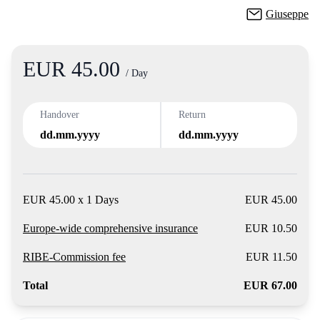
Giuseppe
EUR 45.00
Product
/ Day
Handover
Return
dd.mm.yyyy
dd.mm.yyyy
EUR 45.00 x 1 Days
EUR 45.00
Europe-wide comprehensive insurance
EUR 10.50
RIBE-Commission fee
EUR 11.50
Total
EUR 67.00