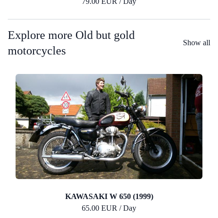
79.00 EUR / Day
Explore more Old but gold
Show all
motorcycles
KAWASAKI W 650 (1999)
65.00 EUR / Day