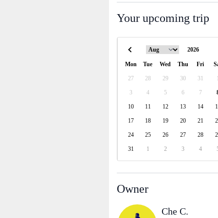
Your upcoming trip
Mon
Tue
Wed
Thu
Fri
S
27
28
29
30
31
3
4
5
6
7
10
11
12
13
14
1
17
18
19
20
21
2
24
25
26
27
28
2
31
1
2
3
4
Owner
Che C.