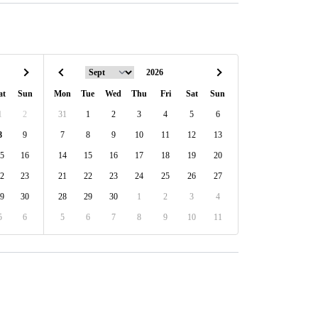
at
Sun
Mon
Tue
Wed
Thu
Fri
Sat
Sun
1
2
31
1
2
3
4
5
6
8
9
7
8
9
10
11
12
13
5
16
14
15
16
17
18
19
20
2
23
21
22
23
24
25
26
27
9
30
28
29
30
1
2
3
4
5
6
5
6
7
8
9
10
11