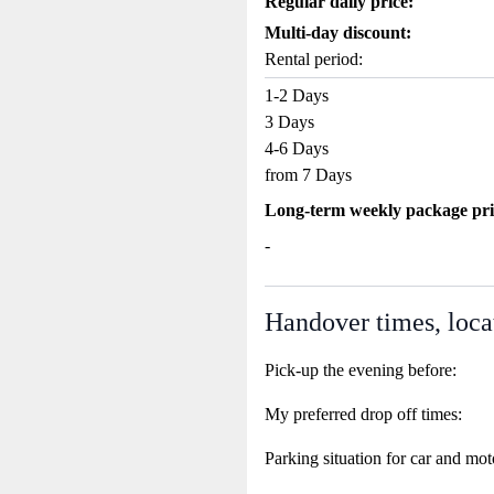
Regular daily price:
Multi-day discount:
Rental period:
1-2 Days
3 Days
4-6 Days
from 7 Days
Long-term weekly package pri
-
Handover times, loca
Pick-up the evening before:
My preferred drop off times:
Parking situation for car and mot