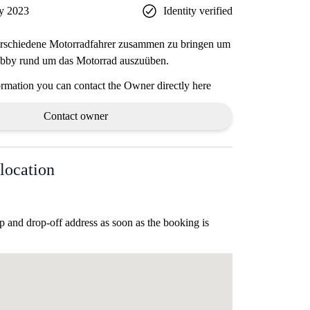
y 2023
Identity verified
verschiedene Motorradfahrer zusammen zu bringen um
bby rund um das Motorrad auszuüben.
ormation you can contact the Owner directly here
Contact owner
location
p and drop-off address as soon as the booking is