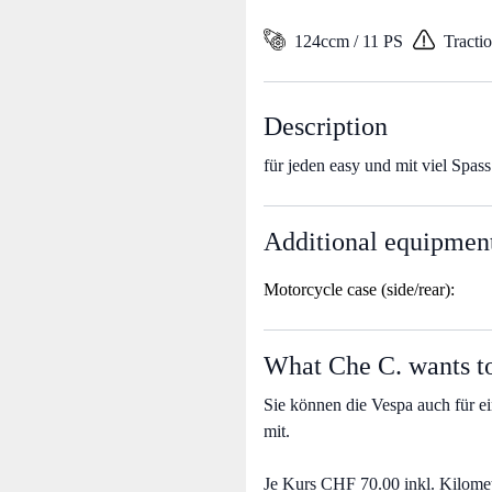
124ccm / 11 PS
Tracti
Description
für jeden easy und mit viel Spas
Additional equipmen
Motorcycle case (side/rear):
What Che C. wants to
Sie können die Vespa auch für ein
mit.
Je Kurs CHF 70.00 inkl. Kilomet