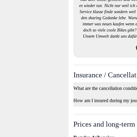
es wieder tun. Nicht nur weil ich
Service klasse finde sondern weil
den sharing Gedanke lebe. War
immer was neues kaufen wenn 
doch so viele coole Bikes gibt?
Unsere Umwelt dankt uns dafür
Gratuliere Ribe für die tolle Idee
Insurance / Cancellat
What are the cancellation condit
How am I insured during my jou
Prices and long-term