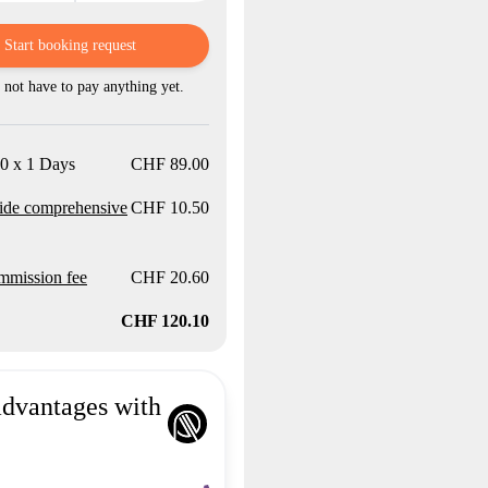
Start booking request
not have to pay anything yet.
0 x 1 Days
CHF 89.00
ide comprehensive
CHF 10.50
mission fee
CHF 20.60
CHF 120.10
advantages with