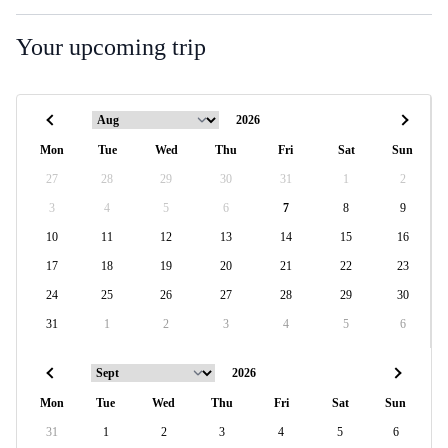
Your upcoming trip
Mon
Tue
Wed
Thu
Fri
Sat
Sun
27
28
29
30
31
1
2
3
4
5
6
7
8
9
10
11
12
13
14
15
16
17
18
19
20
21
22
23
24
25
26
27
28
29
30
31
1
2
3
4
5
6
Mon
Tue
Wed
Thu
Fri
Sat
Sun
31
1
2
3
4
5
6