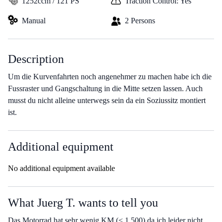
1252ccm / 121 PS
Traction Control: Yes
Manual
2 Persons
Description
Um die Kurvenfahrten noch angenehmer zu machen habe ich die
Fussraster und Gangschaltung in die Mitte setzen lassen. Auch
musst du nicht alleine unterwegs sein da ein Soziussitz montiert
ist.
Additional equipment
No additional equipment available
What Juerg T. wants to tell you
Das Motorrad hat sehr wenig KM (< 1.500) da ich leider nicht