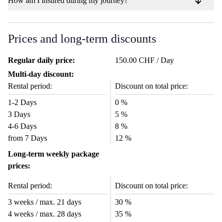
How am I insured during my journey?
Prices and long-term discounts
Regular daily price:
150.00 CHF / Day
Multi-day discount:
Rental period:
Discount on total price:
1-2 Days
0 %
3 Days
5 %
4-6 Days
8 %
from 7 Days
12 %
Long-term weekly package
prices:
Rental period:
Discount on total price:
3 weeks / max. 21 days
30 %
4 weeks / max. 28 days
35 %