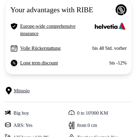
Your advantages with RIBE
Europe-wide comprehensive
insurance
Volle Rückerstattung
bis 48 Std. vorher
Long term discount
bis -12%
Minusio
Big boy
0 to 10'000 KM
ABS: Yes
from 0 cm