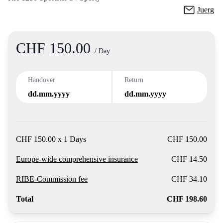
Juerg
CHF 150.00
Product
/ Day
Handover
Return
dd.mm.yyyy
dd.mm.yyyy
CHF 150.00 x 1 Days
CHF 150.00
Europe-wide comprehensive insurance
CHF 14.50
RIBE-Commission fee
CHF 34.10
Total
CHF 198.60