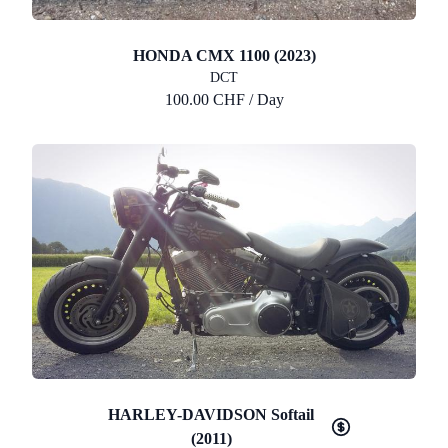
HONDA CMX 1100 (2023)
DCT
100.00 CHF / Day
HARLEY-DAVIDSON Softail
(2011)