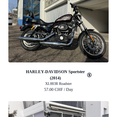
HARLEY-DAVIDSON Sportster
(2014)
XL883R Roadster
57.00 CHF / Day