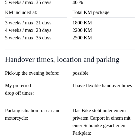
5 weeks / max. 35 days
40 %
KM included at:
Total KM package
3 weeks / max. 21 days
1800 KM
4 weeks / max. 28 days
2200 KM
5 weeks / max. 35 days
2500 KM
Handover times, location and parking
Pick-up the evening before:
possible
My preferred
I have flexible handover times
drop off times:
Parking situation for car and
Das Bike steht unter einem
motorcycle:
privaten Carport in einem mit
einer Schranke gesicherten
Parkplatz