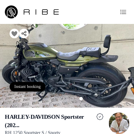
Instant booking
HARLEY-DAVIDSON Sportster
(202...
RH 1250 Sportster S / Sporty