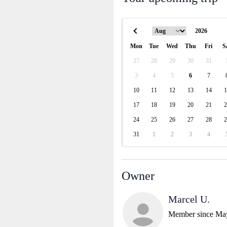
Mon
Tue
Wed
Thu
Fri
S
27
28
29
30
31
3
4
5
6
7
10
11
12
13
14
1
17
18
19
20
21
2
24
25
26
27
28
2
31
1
2
3
4
Owner
Marcel U.
Member since Ma