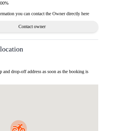
 100%
ormation you can contact the Owner directly here
Contact owner
location
p and drop-off address as soon as the booking is