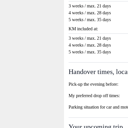
3 weeks / max. 21 days
4 weeks / max. 28 days
5 weeks / max. 35 days
KM included at:
3 weeks / max. 21 days
4 weeks / max. 28 days
5 weeks / max. 35 days
Handover times, loca
Pick-up the evening before:
My preferred drop off times:
Parking situation for car and mot
Your upcoming trip