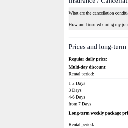
Insurance / Cancellat
What are the cancellation condit
How am I insured during my jou
Prices and long-term
Regular daily price:
Multi-day discount:
Rental period:
1-2 Days
3 Days
4-6 Days
from 7 Days
Long-term weekly package pri
Rental period: