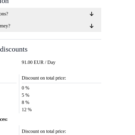
ion
ions?
rney?
 discounts
91.00 EUR / Day
Discount on total price:
0 %
5 %
8 %
12 %
ces:
Discount on total price: