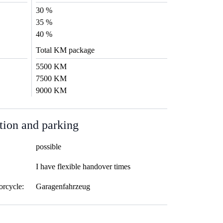
30 %
35 %
40 %
Total KM package
5500 KM
7500 KM
9000 KM
tion and parking
possible
I have flexible handover times
orcycle:
Garagenfahrzeug