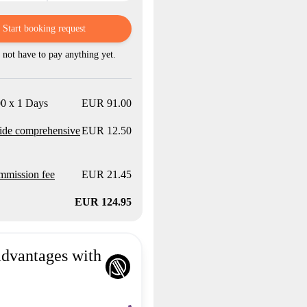
Start booking request
not have to pay anything yet.
0 x 1 Days
EUR 91.00
ide comprehensive
EUR 12.50
mission fee
EUR 21.45
EUR 124.95
advantages with