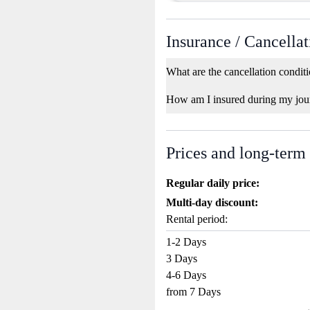
Insurance / Cancellat
What are the cancellation condit
How am I insured during my jou
Prices and long-term
Regular daily price:
Multi-day discount:
Rental period:
1-2 Days
3 Days
4-6 Days
from 7 Days