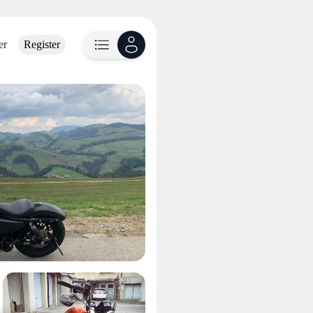
er
Register