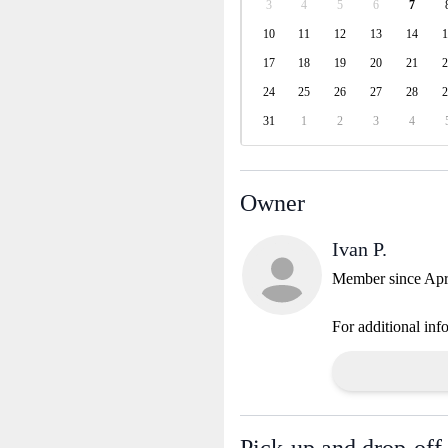
3
4
5
6
7
10
11
12
13
14
1
17
18
19
20
21
2
24
25
26
27
28
2
31
1
2
3
4
Owner
Ivan P.
Member since Apr
For additional inf