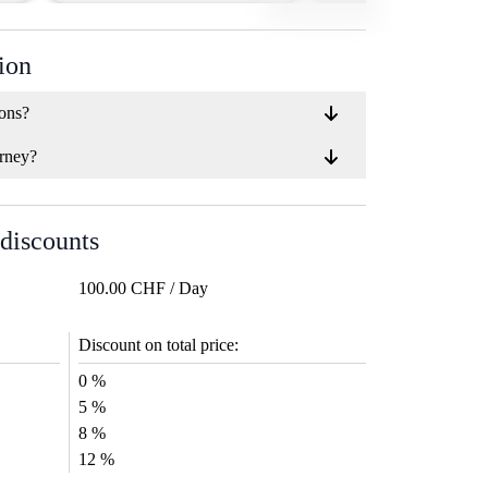
ion
ions?
rney?
 discounts
100.00 CHF / Day
Discount on total price:
0 %
5 %
8 %
12 %