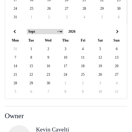
17
18
19
20
21
22
23
24
25
26
27
28
29
30
31
1
2
3
4
5
6
Mon
Tue
Wed
Thu
Fri
Sat
Sun
31
1
2
3
4
5
6
7
8
9
10
11
12
13
14
15
16
17
18
19
20
21
22
23
24
25
26
27
28
29
30
1
2
3
4
5
6
7
8
9
10
11
Owner
Kevin Cavelti