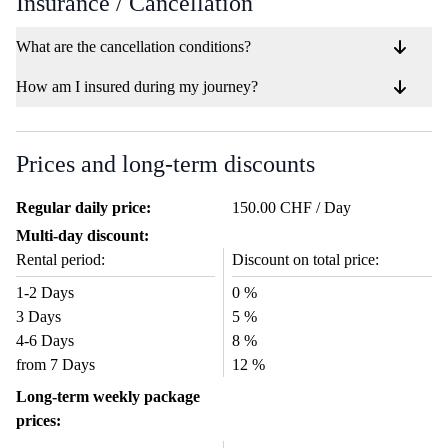
Insurance / Cancellation
What are the cancellation conditions?
How am I insured during my journey?
Prices and long-term discounts
Regular daily price:
150.00 CHF / Day
Multi-day discount:
Rental period:
Discount on total price:
1-2 Days
0 %
3 Days
5 %
4-6 Days
8 %
from 7 Days
12 %
Long-term weekly package
prices: