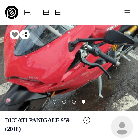
DUCATI PANIGALE 959
(2018)