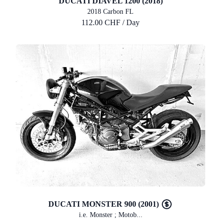
DUCATI DIAVEL 1200 (2018)
2018 Carbon FL
112.00 CHF / Day
DUCATI MONSTER 900 (2001)
i.e. Monster ; Motob...