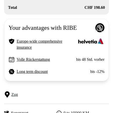
Total
CHF 198.60
Your advantages with RIBE
Europe-wide comprehensive
insurance
Volle Rückerstattung
bis 48 Std. vorher
Long term discount
bis -12%
Zug
Supersport
0 to 10'000 KM