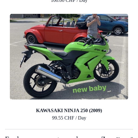
100.00 CHF / Day
KAWASAKI NINJA 250 (2009)
99.55 CHF / Day