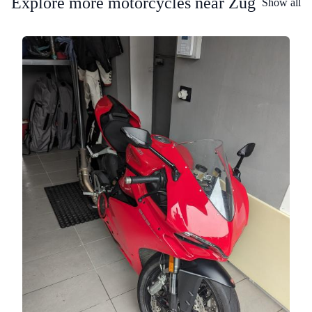
Explore more motorcycles near Zug
Show all