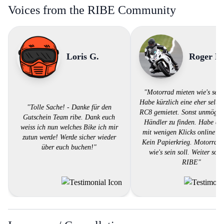
Voices from the RIBE Community
Loris G.
Roger B.
"Motorrad mieten wie's sein 
Habe kürzlich eine eher selt
"Tolle Sache! - Danke für den
RC8 gemietet. Sonst unmögli
Gutschein Team ribe. Dank euch
Händler zu finden. Habe de
weiss ich nun welches Bike ich mir
mit wenigen Klicks online ge
zutun werde! Werde sicher wieder
Kein Papierkrieg. Motorrad 
über euch buchen!"
wie's sein soll. Weiter so 
RIBE"