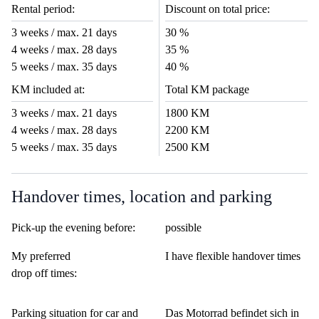
Rental period:
Discount on total price:
3 weeks / max. 21 days
30 %
4 weeks / max. 28 days
35 %
5 weeks / max. 35 days
40 %
KM included at:
Total KM package
3 weeks / max. 21 days
1800 KM
4 weeks / max. 28 days
2200 KM
5 weeks / max. 35 days
2500 KM
Handover times, location and parking
Pick-up the evening before:
possible
My preferred
I have flexible handover times
drop off times:
Parking situation for car and
Das Motorrad befindet sich in