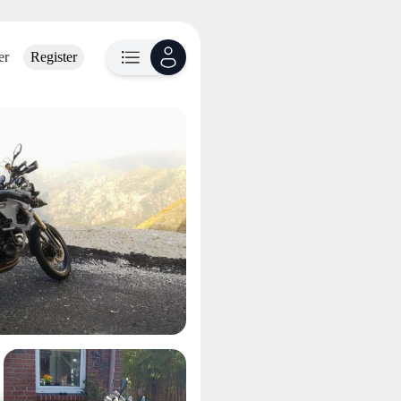
er
Register