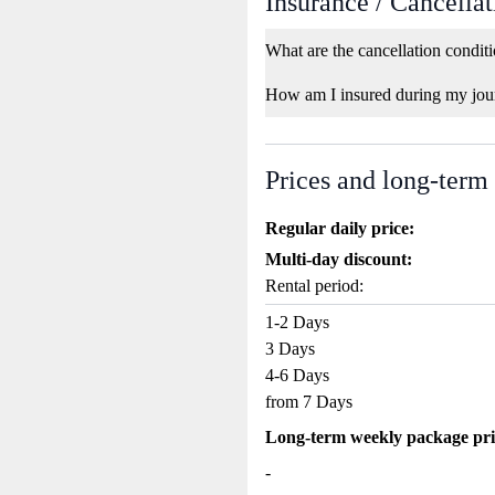
Insurance / Cancellat
What are the cancellation condit
How am I insured during my jou
Prices and long-term
Regular daily price:
Multi-day discount:
Rental period:
1-2 Days
3 Days
4-6 Days
from 7 Days
Long-term weekly package pri
-