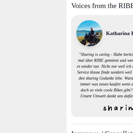
Voices from the RI
Katharina 
"Sharing is caring - Habe berits
mal über RIBE gemietet und we
es wieder tun. Nicht nur weil ich
Service klasse finde sondern weil
den sharing Gedanke lebe. War
immer was neues kaufen wenn 
doch so viele coole Bikes gibt?
Unsere Umwelt dankt uns dafür
Gratuliere Ribe für die tolle Idee