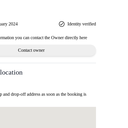
uary 2024
Identity verified
ormation you can contact the Owner directly here
Contact owner
location
p and drop-off address as soon as the booking is