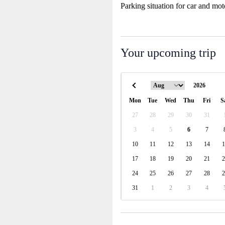
Parking situation for car and mot
Your upcoming trip
Mon
Tue
Wed
Thu
Fri
S
27
28
29
30
31
3
4
5
6
7
10
11
12
13
14
1
17
18
19
20
21
2
24
25
26
27
28
2
31
1
2
3
4