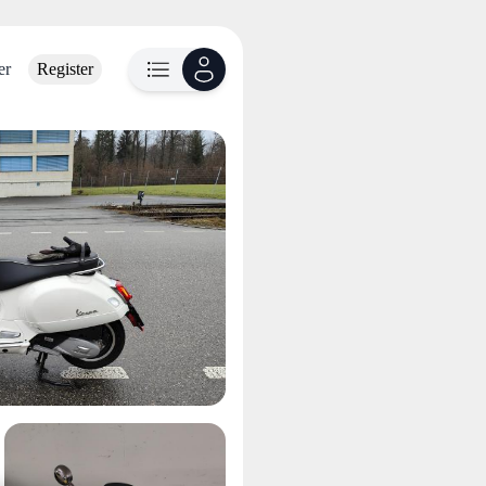
er
Register