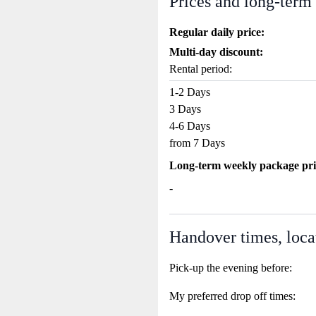
Prices and long-term
Regular daily price:
Multi-day discount:
Rental period:
1-2 Days
3 Days
4-6 Days
from 7 Days
Long-term weekly package pri
-
Handover times, loca
Pick-up the evening before:
My preferred drop off times: