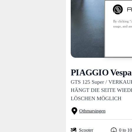
By clicking “
usage, and ass
PIAGGIO Vespa 
GTS 125 Super / VERKAU
HÄNGT DIE SEITE WIED
LÖSCHEN MÖGLICH
Othmarsingen
Scooter
0 to 1