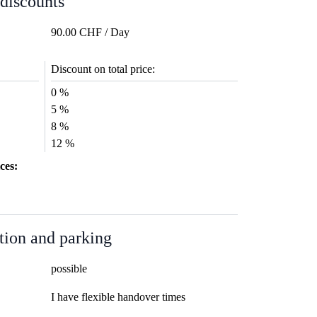
 discounts
90.00 CHF / Day
Discount on total price:
0 %
5 %
8 %
12 %
ces:
tion and parking
possible
I have flexible handover times