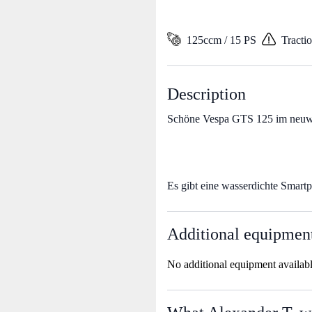
125ccm / 15 PS
Tracti
Description
Schöne Vespa GTS 125 im neuwe
Es gibt eine wasserdichte Smart
Additional equipmen
No additional equipment availab