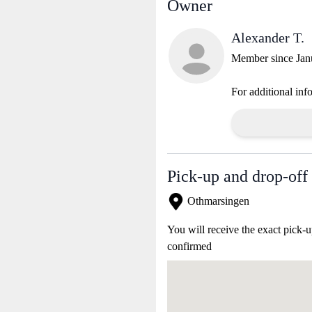
Owner
Alexander T.
Member since Jan
For additional inf
Pick-up and drop-off 
Othmarsingen
You will receive the exact pick-u
confirmed