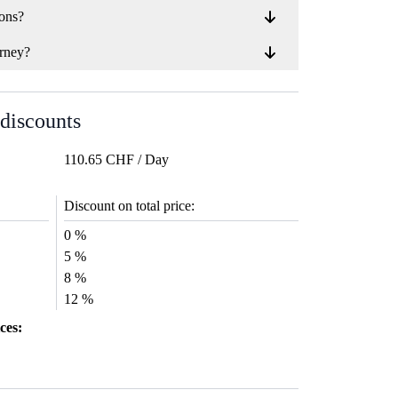
ions?
rney?
 discounts
110.65 CHF / Day
Discount on total price:
0 %
5 %
8 %
12 %
ces: