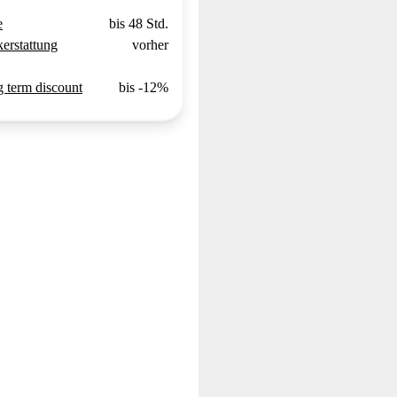
e
bis 48 Std.
erstattung
vorher
 term discount
bis -12%