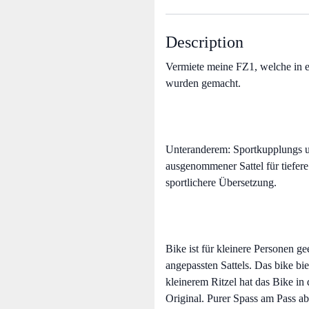
Description
Vermiete meine FZ1, welche in e
wurden gemacht.
Unteranderem: Sportkupplungs u
ausgenommener Sattel für tiefere 
sportlichere Übersetzung.
Bike ist für kleinere Personen ge
angepassten Sattels. Das bike b
kleinerem Ritzel hat das Bike i
Original. Purer Spass am Pass ab