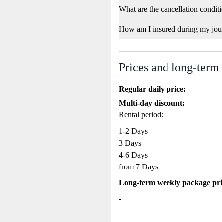
What are the cancellation condit
How am I insured during my jou
Prices and long-term
Regular daily price:
Multi-day discount:
Rental period:
1-2 Days
3 Days
4-6 Days
from 7 Days
Long-term weekly package pri
-