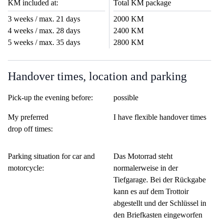
KM included at:
Total KM package
3 weeks / max. 21 days
2000 KM
4 weeks / max. 28 days
2400 KM
5 weeks / max. 35 days
2800 KM
Handover times, location and parking
Pick-up the evening before:
possible
My preferred
I have flexible handover times
drop off times:
Parking situation for car and
Das Motorrad steht
motorcycle:
normalerweise in der
Tiefgarage. Bei der Rückgabe
kann es auf dem Trottoir
abgestellt und der Schlüssel in
den Briefkasten eingeworfen