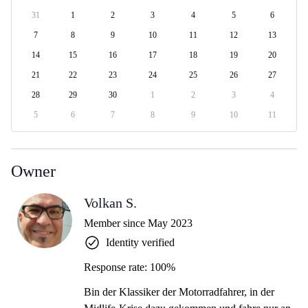
31
1
2
3
4
5
6
7
8
9
10
11
12
13
14
15
16
17
18
19
20
21
22
23
24
25
26
27
28
29
30
1
2
3
4
5
6
7
8
9
10
11
Owner
Volkan S.
Member since May 2023
Identity verified
Response rate: 100%
Bin der Klassiker der Motorradfahrer, in der