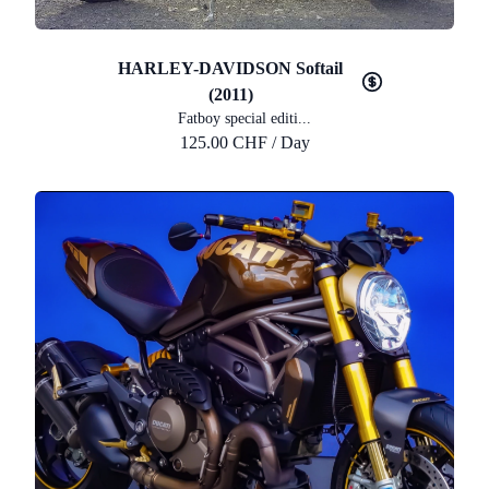
HARLEY-DAVIDSON Softail
(2011)
Fatboy special editi...
125.00 CHF / Day