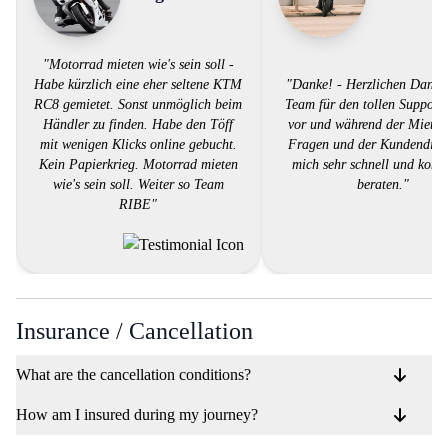
"Motorrad mieten wie's sein soll -
Habe kürzlich eine eher seltene KTM
"Danke! - Herzlichen Dank
RC8 gemietet. Sonst unmöglich beim
Team für den tollen Support.
Händler zu finden. Habe den Töff
vor und während der Miete 
mit wenigen Klicks online gebucht.
Fragen und der Kundendiens
Kein Papierkrieg. Motorrad mieten
mich sehr schnell und komp
wie's sein soll. Weiter so Team
beraten."
RIBE"
Insurance / Cancellation
What are the cancellation conditions?
How am I insured during my journey?