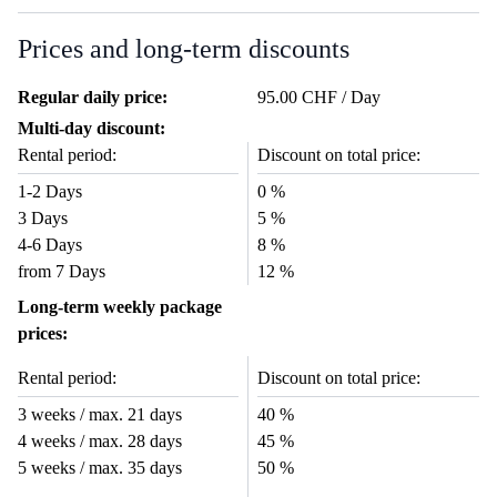
Prices and long-term discounts
Regular daily price:
95.00 CHF / Day
Multi-day discount:
Rental period:
Discount on total price:
1-2 Days
0 %
3 Days
5 %
4-6 Days
8 %
from 7 Days
12 %
Long-term weekly package
prices:
Rental period:
Discount on total price:
3 weeks / max. 21 days
40 %
4 weeks / max. 28 days
45 %
5 weeks / max. 35 days
50 %