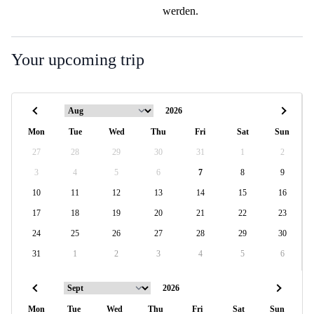
werden.
Your upcoming trip
Mon
Tue
Wed
Thu
Fri
Sat
Sun
27
28
29
30
31
1
2
3
4
5
6
7
8
9
10
11
12
13
14
15
16
17
18
19
20
21
22
23
24
25
26
27
28
29
30
31
1
2
3
4
5
6
Mon
Tue
Wed
Thu
Fri
Sat
Sun