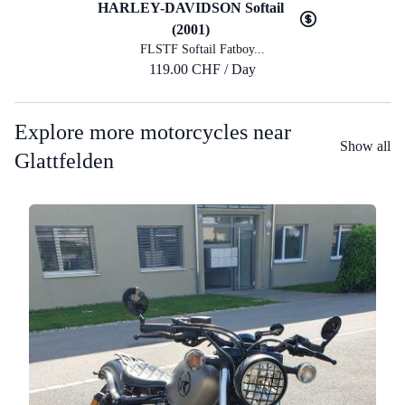
HARLEY-DAVIDSON Softail
(2001)
FLSTF Softail Fatboy...
119.00 CHF / Day
Explore more motorcycles near
Show all
Glattfelden