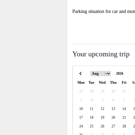
Parking situation for car and mot
Your upcoming trip
Mon
Tue
Wed
Thu
Fri
S
27
28
29
30
31
3
4
5
6
7
10
11
12
13
14
1
17
18
19
20
21
2
24
25
26
27
28
2