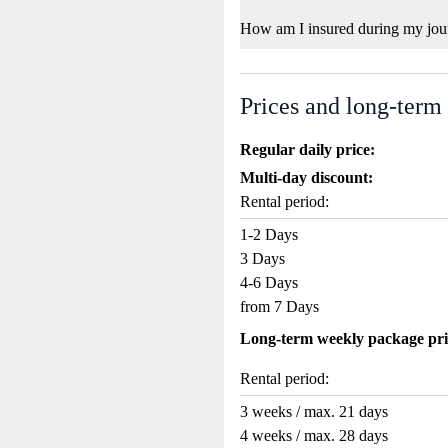
How am I insured during my jou
Prices and long-term
Regular daily price:
Multi-day discount:
Rental period:
1-2 Days
3 Days
4-6 Days
from 7 Days
Long-term weekly package pri
Rental period:
3 weeks / max. 21 days
4 weeks / max. 28 days