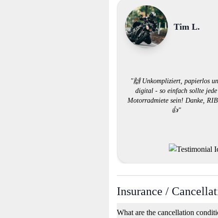
Tim L.
"🙌 Unkompliziert, papierlos u
digital - so einfach sollte jede
Motorradmiete sein! Danke, RI
👍"
Insurance / Cancellat
What are the cancellation condit