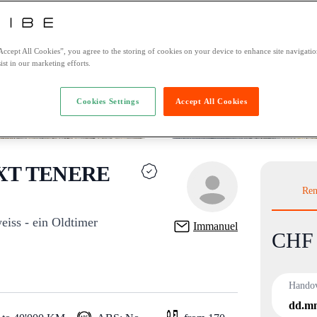
Accept All Cookies”, you agree to the storing of cookies on your device to enhance site navigation
ist in our marketing efforts.
Cookies Settings
Accept All Cookies
XT TENERE
Ren
iss - ein Oldtimer
Immanuel
CHF 
Product
Hando
dd.m