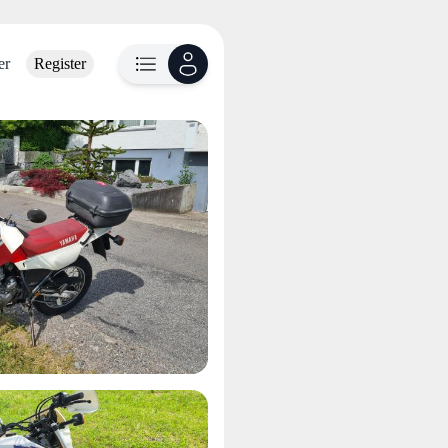
er
Register