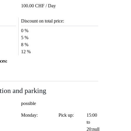
100.00 CHF / Day
Discount on total price:
0 %
5 %
8 %
12 %
ces:
tion and parking
possible
Monday:
Pick up:
15:00
to
20:null