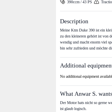
390ccm / 43 PS
Tracti
Description
Meine Ktm Duke 390 ist ein klei
zu den kleineren gehört ist von d
wendig und macht enorm viel spa
bin sehr zufrieden und möchte die
Additional equipmen
No additional equipment availab
What Anwar S. wants 
Der Motor hats nicht so gerne we
ist glaub logisch.