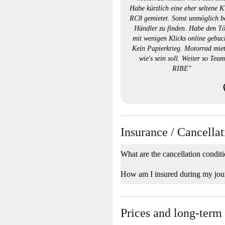
Habe kürzlich eine eher seltene
RC8 gemietet. Sonst unmöglich 
Händler zu finden. Habe den Tö
mit wenigen Klicks online gebuc
Kein Papierkrieg. Motorrad mie
wie's sein soll. Weiter so Team
RIBE"
Insurance / Cancellat
What are the cancellation condit
How am I insured during my jou
Prices and long-term