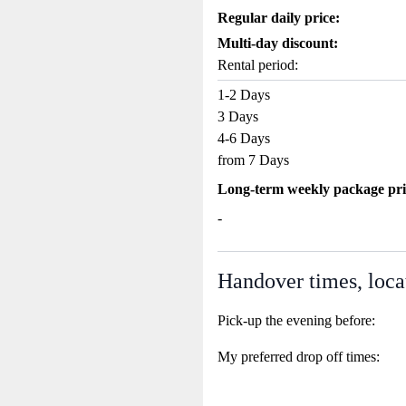
Regular daily price:
Multi-day discount:
Rental period:
1-2 Days
3 Days
4-6 Days
from 7 Days
Long-term weekly package pri
-
Handover times, loca
Pick-up the evening before:
My preferred drop off times: