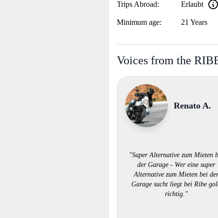
Trips Abroad:
Erlaubt
Minimum age:
21 Years
Voices from the RI
Renato A.
"Super Alternative zum Mieten b
der Garage - Wer eine super
Alternative zum Mieten bei de
Garage sucht liegt bei Ribe go
richtig."