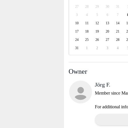
27
28
29
30
31
3
4
5
6
7
10
11
12
13
14
1
17
18
19
20
21
2
24
25
26
27
28
2
31
1
2
3
4
Owner
Jörg F.
Member since Ma
For additional inf