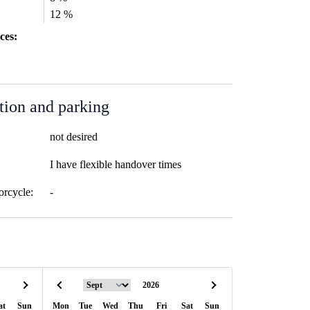
12 %
ces:
tion and parking
not desired
I have flexible handover times
orcycle:
-
at
Sun
Mon
Tue
Wed
Thu
Fri
Sat
Sun