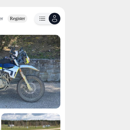
er
Register