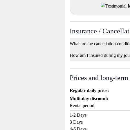
Insurance / Cancellat
What are the cancellation condit
How am I insured during my jou
Prices and long-term
Regular daily price:
Multi-day discount:
Rental period:
1-2 Days
3 Days
4-6 Days