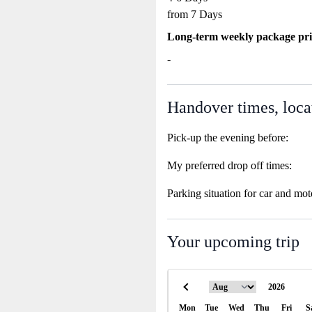
from 7 Days
Long-term weekly package pri
-
Handover times, loca
Pick-up the evening before:
My preferred drop off times:
Parking situation for car and mot
Your upcoming trip
Mon
Tue
Wed
Thu
Fri
S