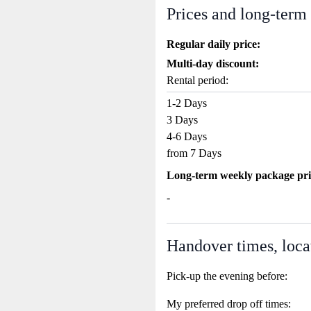
Prices and long-term
Regular daily price:
Multi-day discount:
Rental period:
1-2 Days
3 Days
4-6 Days
from 7 Days
Long-term weekly package pri
-
Handover times, loca
Pick-up the evening before:
My preferred drop off times: