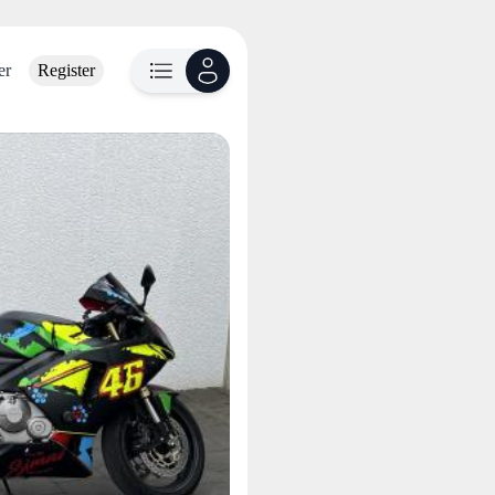
er
Register