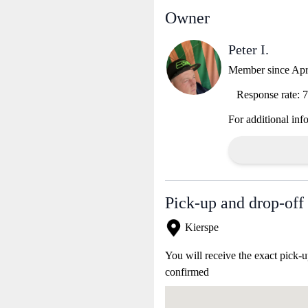
Owner
Peter I.
Member since Apr
Response rate:
For additional inf
Pick-up and drop-off 
Kierspe
You will receive the exact pick-u
confirmed