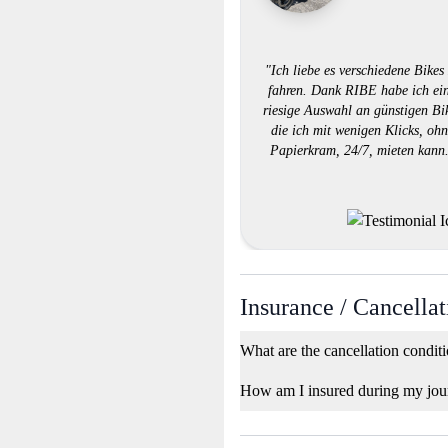
"Ich liebe es verschiedene Bikes
fahren. Dank RIBE habe ich ei
riesige Auswahl an günstigen Bi
die ich mit wenigen Klicks, oh
Papierkram, 24/7, mieten kann
Insurance / Cancellat
What are the cancellation condit
How am I insured during my jou