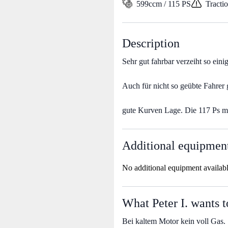
599ccm / 115 PS
Tracti
Description
Sehr gut fahrbar verzeiht so einig
Auch für nicht so geübte Fahrer g
gute Kurven Lage. Die 117 Ps m
Additional equipmen
No additional equipment availab
What Peter I. wants t
Bei kaltem Motor kein voll Gas.