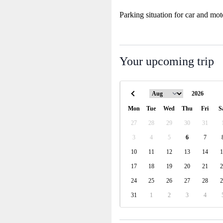
Parking situation for car and mot
Your upcoming trip
Mon
Tue
Wed
Thu
Fri
S
27
28
29
30
31
3
4
5
6
7
10
11
12
13
14
1
17
18
19
20
21
2
24
25
26
27
28
2
31
1
2
3
4