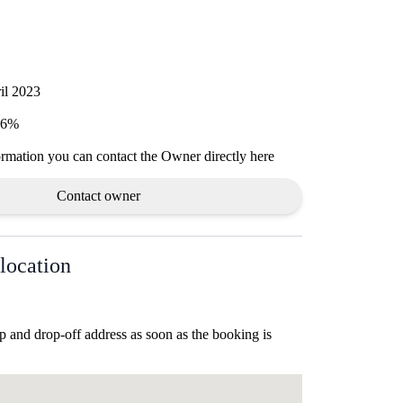
il 2023
 76%
ormation you can contact the Owner directly here
Contact owner
location
p and drop-off address as soon as the booking is