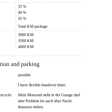
35 %
40 %
45 %
Total KM package
3000 KM
3500 KM
4000 KM
tion and parking
possible
I have flexible handover times
orcycle:
Mein Motorrad steht in der Garage darf
aber Problem los auch über Nacht
draussen stehen.