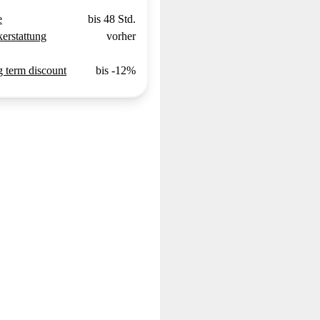
e
bis 48 Std.
erstattung
vorher
 term discount
bis -12%