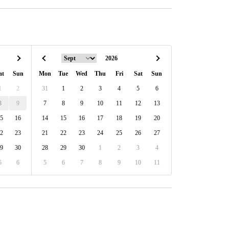
at
Sun
Mon
Tue
Wed
Thu
Fri
Sat
Sun
1
2
31
1
2
3
4
5
6
8
9
7
8
9
10
11
12
13
5
16
14
15
16
17
18
19
20
2
23
21
22
23
24
25
26
27
9
30
28
29
30
1
2
3
4
5
6
5
6
7
8
9
10
11