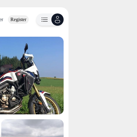
er
Register