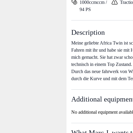
1000ccmccm /
Tracti
94 PS
Description
Meine geliebte Africa Twin ist sc
Fahren mit ihr und habe sie mit
mich gemacht. Sie hat zwar scho
technisch in einem Top Zustand. 
Durch das neue fahrwerk von Wilb
durch die Kurve und mit dem Te
Additional equipmen
No additional equipment availab
What Marc J. wants t