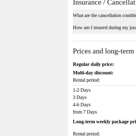
Insurance / Cancellat
What are the cancellation condit
How am I insured during my jou
Prices and long-term
Regular daily price:
Multi-day discount:
Rental period:
1-2 Days
3 Days
4-6 Days
from 7 Days
Long-term weekly package pri
Rental period: