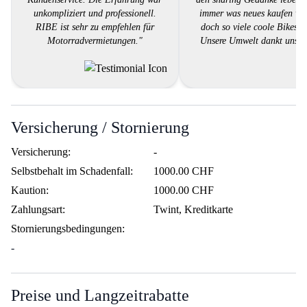
unkompliziert und professionell.
immer was neues kaufen we
RIBE ist sehr zu empfehlen für
doch so viele coole Bikes g
Motorradvermietungen."
Unsere Umwelt dankt uns d
Gratuliere Ribe für die tolle 
Versicherung / Stornierung
Versicherung:
-
Selbstbehalt im Schadenfall:
1000.00 CHF
Kaution:
1000.00 CHF
Zahlungsart:
Twint, Kreditkarte
Stornierungsbedingungen:
-
Preise und Langzeitrabatte