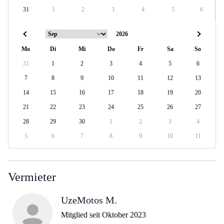
31
1
2
3
4
5
6
Mo
Di
Mi
Do
Fr
Sa
So
31
1
2
3
4
5
6
7
8
9
10
11
12
13
14
15
16
17
18
19
20
21
22
23
24
25
26
27
28
29
30
1
2
3
4
5
6
7
8
9
10
11
Vermieter
UzeMotos M.
Mitglied seit Oktober 2023