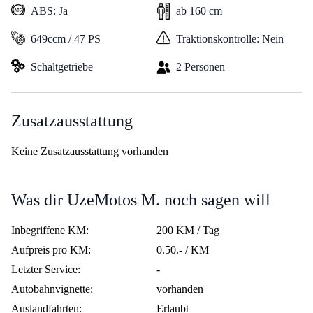
ABS: Ja
ab 160 cm
649ccm / 47 PS
Traktionskontrolle: Nein
Schaltgetriebe
2 Personen
Zusatzausstattung
Keine Zusatzausstattung vorhanden
Was dir UzeMotos M. noch sagen will
Inbegriffene KM:
200 KM / Tag
Aufpreis pro KM:
0.50.- / KM
Letzter Service:
-
Autobahnvignette:
vorhanden
Auslandfahrten:
Erlaubt