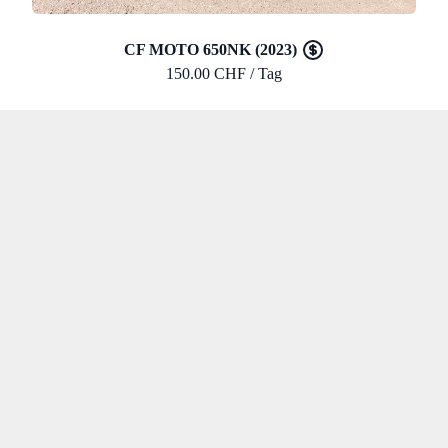
CF MOTO 650NK (2023)
150.00 CHF / Tag