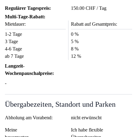
Regulärer Tagespreis:
150.00 CHF / Tag
Multi-Tage-Rabatt:
Mietdauer:
Rabatt auf Gesamtpreis:
1-2 Tage
0 %
3 Tage
5 %
4-6 Tage
8 %
ab 7 Tage
12 %
Langzeit-
Wochenpauschalpreise:
-
Übergabezeiten, Standort und Parken
Abholung am Vorabend:
nicht erwünscht
Meine
Ich habe flexible