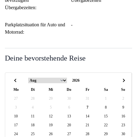
bevorzugten
Übergabezeiten
Übergabezeiten:
Parkplatzsituation für Auto und
-
Motorrad:
Deine bevorstehende Reise
Mo
Di
Mi
Do
Fr
Sa
So
27
28
29
30
31
1
2
3
4
5
6
7
8
9
10
11
12
13
14
15
16
17
18
19
20
21
22
23
24
25
26
27
28
29
30