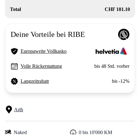
Total
CHF 181.10
Deine Vorteile bei RIBE
Europaweite Vollkasko
Volle Rückerstattung
bis 48 Std. vorher
Langzeitrabatt
bis -12%
Arth
Naked
0 bis 10'000 KM