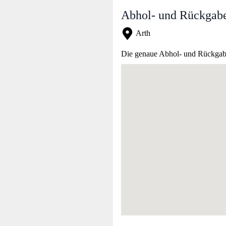
Abhol- und Rückgabe
Arth
Die genaue Abhol- und Rückgabea