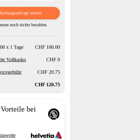
Buchungsanfrage starten
usst noch nichts bezahlen.
00 x 1 Tage
CHF 100.00
te Vollkasko
CHF 0
vicegebühr
CHF 20.75
CHF 120.75
Vorteile bei
paweite