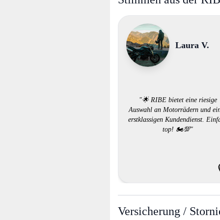
Laura V.
"🌟 RIBE bietet eine riesige
Auswahl an Motorrädern und ei
erstklassigen Kundendienst. Einf
top! 🏍️💯"
Versicherung / Storn