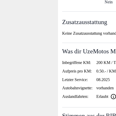
Nein
Zusatzausstattung
Keine Zusatzausstattung vorhan
Was dir UzeMotos M.
Inbegriffene KM:
200 KM / T
Aufpreis pro KM:
0.50.- / KM
Letzter Service:
08.2025
Autobahnvignette:
vorhanden
Auslandfahrten:
Erlaubt
Stimmen aus der RI