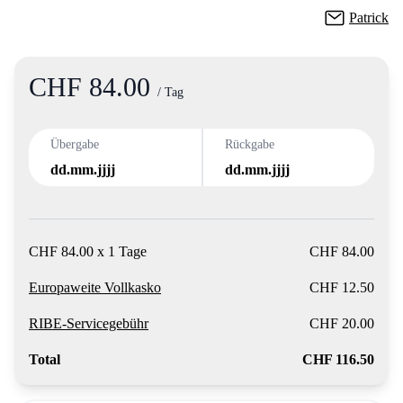
Patrick
CHF 84.00
Product information
/ Tag
Übergabe
Rückgabe
dd.mm.jjjj
dd.mm.jjjj
CHF 84.00 x 1 Tage
CHF 84.00
Europaweite Vollkasko
CHF 12.50
RIBE-Servicegebühr
CHF 20.00
Total
CHF 116.50