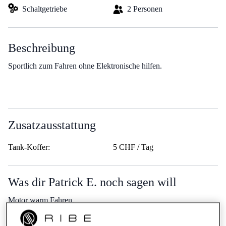
Schaltgetriebe
2 Personen
Beschreibung
Sportlich zum Fahren ohne Elektronische hilfen.
Zusatzausstattung
Tank-Koffer:
5 CHF / Tag
Was dir Patrick E. noch sagen will
Motor warm Fahren.
Inbegriffene KM:
250 KM / Tag