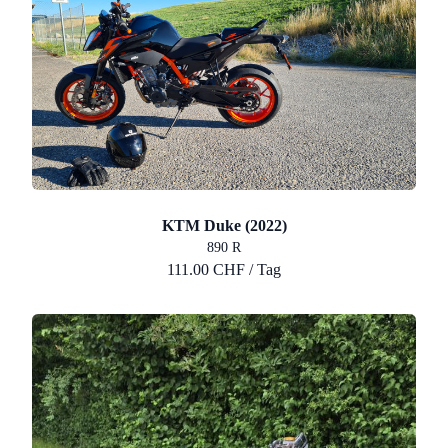
KTM Duke (2022)
890 R
111.00 CHF / Tag