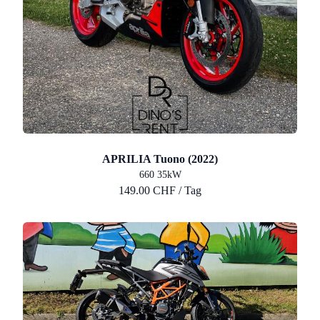
APRILIA Tuono (2022)
660 35kW
149.00 CHF / Tag