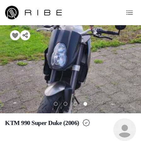
KTM 990 Super Duke (2006)