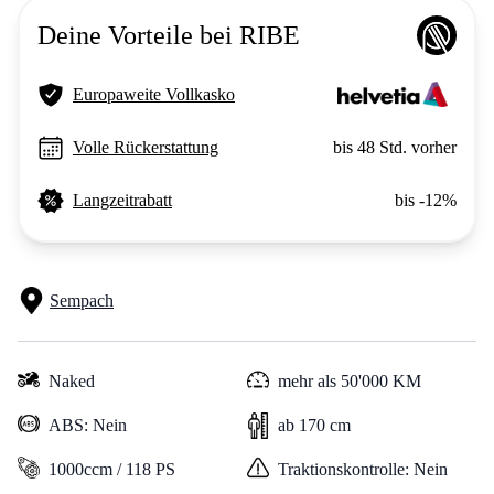
Deine Vorteile bei RIBE
Europaweite Vollkasko
Volle Rückerstattung
bis 48 Std. vorher
Langzeitrabatt
bis -12%
Sempach
Naked
mehr als 50'000 KM
ABS: Nein
ab 170 cm
1000ccm / 118 PS
Traktionskontrolle: Nein