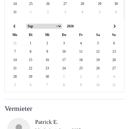
24
25
26
27
28
29
30
31
1
2
3
4
5
6
Mo
Di
Mi
Do
Fr
Sa
So
31
1
2
3
4
5
6
7
8
9
10
11
12
13
14
15
16
17
18
19
20
21
22
23
24
25
26
27
28
29
30
1
2
3
4
5
6
7
8
9
10
11
Vermieter
Patrick E.