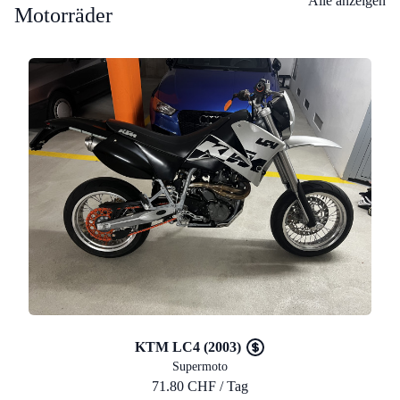
Alle anzeigen
Motorräder
KTM LC4 (2003)
Supermoto
71.80 CHF / Tag