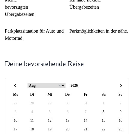
bevorzugten
Übergabezeiten
Übergabezeiten:
Parkplatzsituation für Auto und
Parkmöglichkeiten in der nähe.
Motorrad:
Deine bevorstehende Reise
Mo
Di
Mi
Do
Fr
Sa
So
27
28
29
30
31
1
2
3
4
5
6
7
8
9
10
11
12
13
14
15
16
17
18
19
20
21
22
23