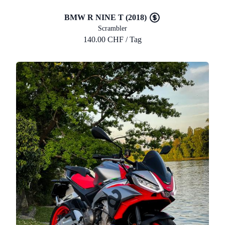
BMW R NINE T (2018)
Scrambler
140.00 CHF / Tag