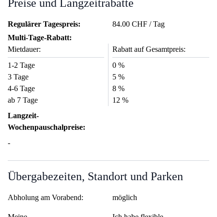
Preise und Langzeitrabatte
Regulärer Tagespreis:
84.00 CHF / Tag
Multi-Tage-Rabatt:
Mietdauer:
Rabatt auf Gesamtpreis:
1-2 Tage
0 %
3 Tage
5 %
4-6 Tage
8 %
ab 7 Tage
12 %
Langzeit-
Wochenpauschalpreise:
-
Übergabezeiten, Standort und Parken
Abholung am Vorabend:
möglich
Meine
Ich habe flexible