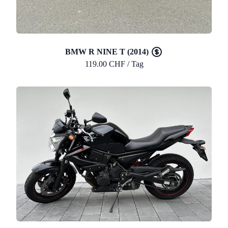
BMW R NINE T (2014)
119.00 CHF / Tag