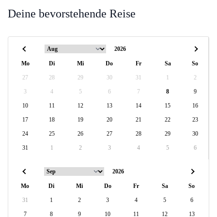
Deine bevorstehende Reise
Mo
Di
Mi
Do
Fr
Sa
So
27
28
29
30
31
1
2
3
4
5
6
7
8
9
10
11
12
13
14
15
16
17
18
19
20
21
22
23
24
25
26
27
28
29
30
31
1
2
3
4
5
6
Mo
Di
Mi
Do
Fr
Sa
So
31
1
2
3
4
5
6
7
8
9
10
11
12
13