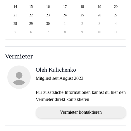
14
15
16
17
18
19
20
21
22
23
24
25
26
27
28
29
30
1
2
3
4
5
6
7
8
9
10
11
Vermieter
Oleh Kulichenko
Mitglied seit August 2023
Für zusätzliche Informationen kannst du hier den
Vermieter direkt kontaktieren
Vermieter kontaktieren