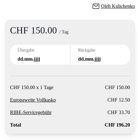
Oleh Kulichenko
CHF 150.00
Product information
/ Tag
Übergabe
Rückgabe
dd.mm.jjjj
dd.mm.jjjj
CHF 150.00 x 1 Tage
CHF 150.00
Europaweite Vollkasko
CHF 12.50
RIBE-Servicegebühr
CHF 33.70
Total
CHF 196.20