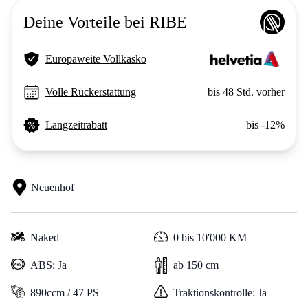
Deine Vorteile bei RIBE
Europaweite Vollkasko
Volle Rückerstattung
bis 48 Std. vorher
Langzeitrabatt
bis -12%
Neuenhof
Naked
0 bis 10'000 KM
ABS: Ja
ab 150 cm
890ccm / 47 PS
Traktionskontrolle: Ja