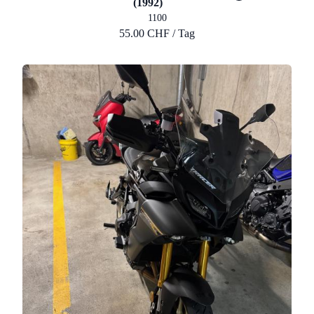
(1992)
1100
55.00 CHF / Tag