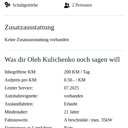
Schaltgetriebe
2 Personen
Zusatzausstattung
Keine Zusatzausstattung vorhanden
Was dir Oleh Kulichenko noch sagen will
Inbegriffene KM:
200 KM / Tag
Aufpreis pro KM:
0.50.- / KM
Letzter Service:
07.2025
Autobahnvignette:
vorhanden
Auslandfahrten:
Erlaubt
Mindestalter:
21 Jahre
Fahrausweis:
A beschränkt / max. 35kW
Vermietung an Lernfahrer:
Nein