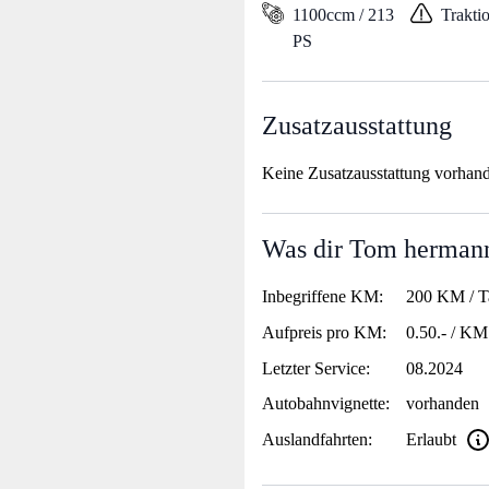
1100ccm / 213
Traktio
PS
Zusatzausstattung
Keine Zusatzausstattung vorhan
Was dir Tom hermann
Inbegriffene KM:
200 KM / T
Aufpreis pro KM:
0.50.- / KM
Letzter Service:
08.2024
Autobahnvignette:
vorhanden
Auslandfahrten:
Erlaubt