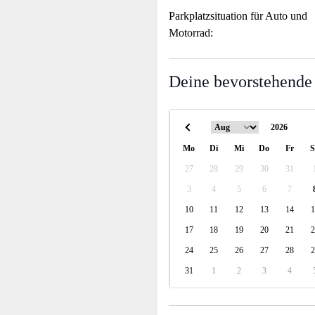
Parkplatzsituation für Auto und
Motorrad:
Deine bevorstehende
Mo
Di
Mi
Do
Fr
S
27
28
29
30
31
3
4
5
6
7
10
11
12
13
14
1
17
18
19
20
21
2
24
25
26
27
28
2
31
1
2
3
4