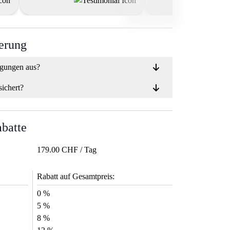
ierung
ngungen aus?
sichert?
abatte
179.00 CHF / Tag
Rabatt auf Gesamtpreis:
0 %
5 %
8 %