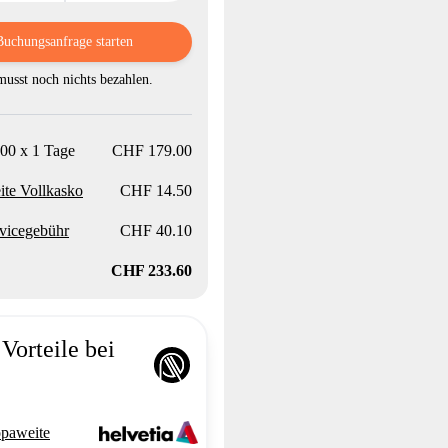
Buchungsanfrage starten
usst noch nichts bezahlen.
00 x 1 Tage
CHF 179.00
te Vollkasko
CHF 14.50
vicegebühr
CHF 40.10
CHF 233.60
Vorteile bei
paweite