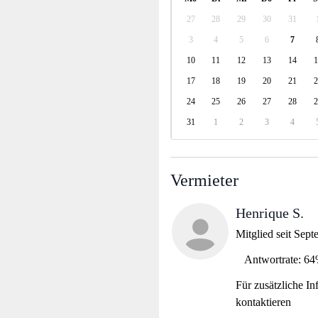
27
28
29
30
31
3
4
5
6
7
10
11
12
13
14
1
17
18
19
20
21
2
24
25
26
27
28
2
31
1
2
3
4
Vermieter
Henrique S.
Mitglied seit Sep
Antwortrate: 6
Für zusätzliche In
kontaktieren