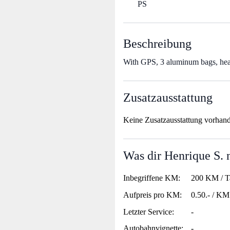
PS
Beschreibung
With GPS, 3 aluminum bags, heat
Zusatzausstattung
Keine Zusatzausstattung vorhan
Was dir Henrique S. 
Inbegriffene KM:
200 KM / T
Aufpreis pro KM:
0.50.- / KM
Letzter Service:
-
Autobahnvignette:
-