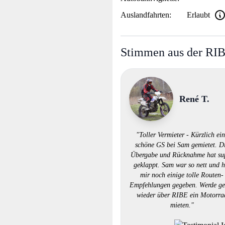
Auslandfahrten:
Erlaubt
Stimmen aus der RI
René T.
"Toller Vermieter - Kürzlich ei
schöne GS bei Sam gemietet. D
Übergabe und Rücknahme hat su
geklappt. Sam war so nett und h
mir noch einige tolle Routen-
Empfehlungen gegeben. Werde ge
wieder über RIBE ein Motorra
mieten."