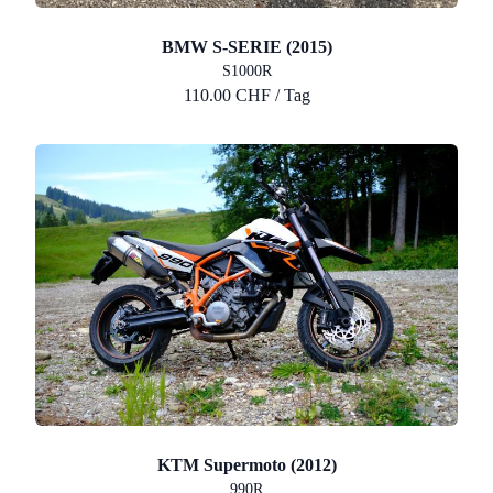
BMW S-SERIE (2015)
S1000R
110.00 CHF / Tag
KTM Supermoto (2012)
990R