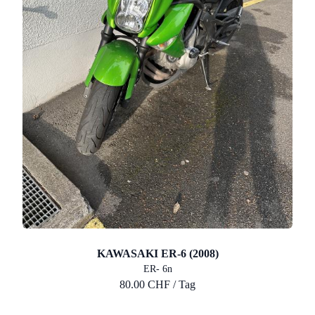
KAWASAKI ER-6 (2008)
ER- 6n
80.00 CHF / Tag