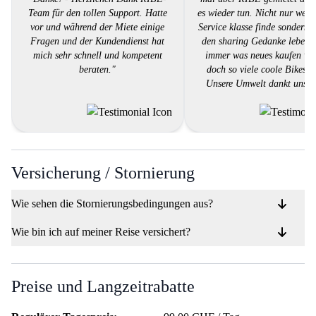
Team für den tollen Support. Hatte
es wieder tun. Nicht nur weil 
vor und während der Miete einige
Service klasse finde sondern w
Fragen und der Kundendienst hat
den sharing Gedanke lebe.
mich sehr schnell und kompetent
immer was neues kaufen we
beraten."
doch so viele coole Bikes g
Unsere Umwelt dankt uns d
Gratuliere Ribe für die tolle 
Versicherung / Stornierung
Wie sehen die Stornierungsbedingungen aus?
Wie bin ich auf meiner Reise versichert?
Preise und Langzeitrabatte