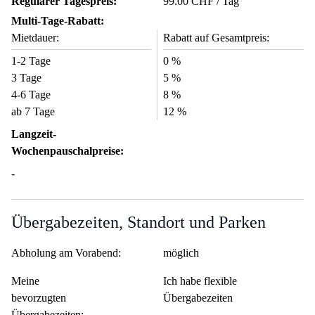
Regulärer Tagespreis:
99.00 CHF / Tag
Multi-Tage-Rabatt:
Mietdauer:
Rabatt auf Gesamtpreis:
1-2 Tage
0 %
3 Tage
5 %
4-6 Tage
8 %
ab 7 Tage
12 %
Langzeit-
Wochenpauschalpreise:
-
Übergabezeiten, Standort und Parken
Abholung am Vorabend:
möglich
Meine
Ich habe flexible
bevorzugten
Übergabezeiten
Übergabezeiten: