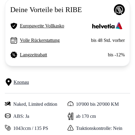
Deine Vorteile bei RIBE
Europaweite Vollkasko
Volle Rückerstattung
bis 48 Std. vorher
Langzeitrabatt
bis -12%
Knonau
Naked,
Limited edition
10'000 bis 20'000 KM
ABS: Ja
ab 170 cm
1043ccm / 135 PS
Traktionskontrolle: Nein