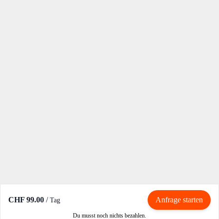
CHF 99.00
/
Anfrage starten
Tag
Du musst noch nichts bezahlen.