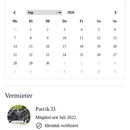
Mo
Di
Mi
Do
Fr
Sa
So
31
1
2
3
4
5
6
7
8
9
10
11
12
13
14
15
16
17
18
19
20
21
22
23
24
25
26
27
28
29
30
1
2
3
4
5
6
7
8
9
10
11
Vermieter
Patrik D.
Mitglied seit Juli 2022
Identität verifiziert