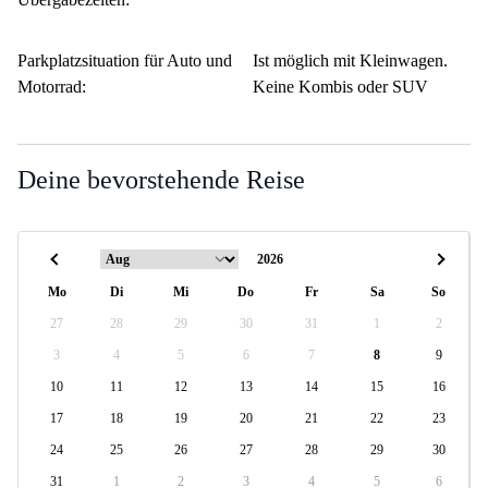
Parkplatzsituation für Auto und
Ist möglich mit Kleinwagen.
Motorrad:
Keine Kombis oder SUV
Deine bevorstehende Reise
Mo
Di
Mi
Do
Fr
Sa
So
27
28
29
30
31
1
2
3
4
5
6
7
8
9
10
11
12
13
14
15
16
17
18
19
20
21
22
23
24
25
26
27
28
29
30
31
1
2
3
4
5
6