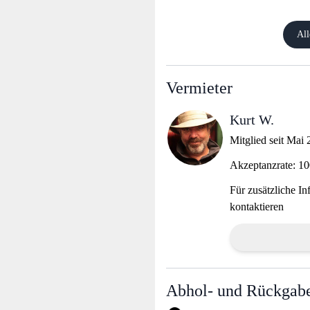
All
Vermieter
Kurt W.
Mitglied seit Mai
Akzeptanzrate: 1
Für zusätzliche In
kontaktieren
Abhol- und Rückgabe