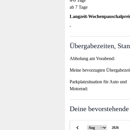
4-6 Tage
ab 7 Tage
Langzeit-Wochenpauschalprei
-
Übergabezeiten, Stan
Abholung am Vorabend:
Meine bevorzugten Übergabezei
Parkplatzsituation für Auto und
Motorrad:
Deine bevorstehende