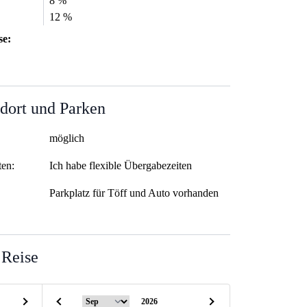
8 %
12 %
se:
dort und Parken
möglich
ten:
Ich habe flexible Übergabezeiten
Parkplatz für Töff und Auto vorhanden
 Reise