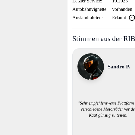
Letzter Service:
10.2023
Autobahnvignette:
vorhanden
Auslandfahrten:
Erlaubt
Stimmen aus der RI
Sandro P.
"Sehr empfehlenswerte Plattform
verschiedene Motorräder vor d
Kauf günstig zu testen."