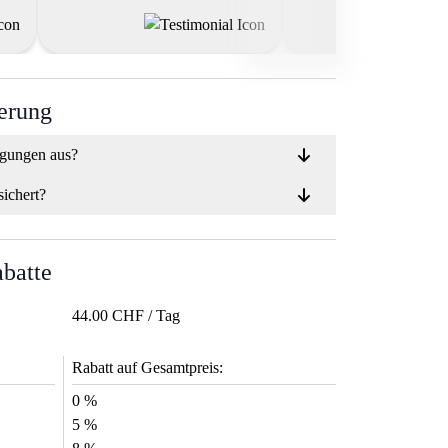
machen können."
ierung
ngungen aus?
sichert?
abatte
44.00 CHF / Tag
Rabatt auf Gesamtpreis:
0 %
5 %