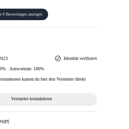
e 0 Bewertungen anzeigen
 2023
Identität verifiziert
00%
Antwortrate: 100%
formationen kannst du hier den Vermieter direkt
Vermieter kontaktieren
ort