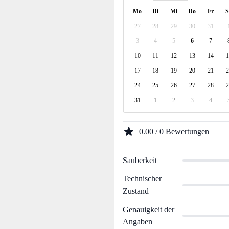
Mo
Di
Mi
Do
Fr
S
27
28
29
30
31
3
4
5
6
7
10
11
12
13
14
1
17
18
19
20
21
2
24
25
26
27
28
2
31
1
2
3
4
0.00 / 0 Bewertungen
Sauberkeit
Technischer
Zustand
Genauigkeit der
Angaben