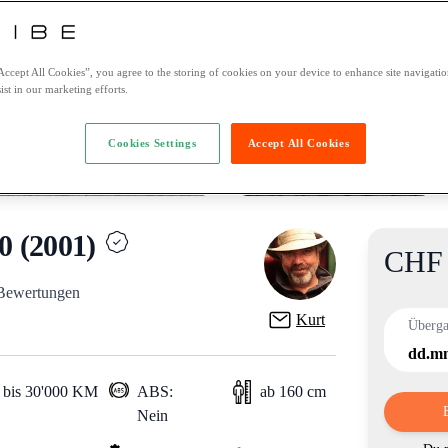
Accept All Cookies”, you agree to the storing of cookies on your device to enhance site navigation
ist in our marketing efforts.
Cookies Settings
Accept All Cookies
 (2001)
CHF 
Product i
 Bewertungen
Kurt
Überg
dd.mm
 bis 30'000 KM
ABS:
ab 160 cm
Nein