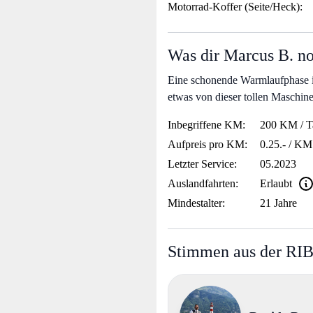
Motorrad-Koffer (Seite/Heck):
Was dir Marcus B. no
Eine schonende Warmlaufphase is
etwas von dieser tollen Maschin
Inbegriffene KM:
200 KM / T
Aufpreis pro KM:
0.25.- / KM
Letzter Service:
05.2023
Auslandfahrten:
Erlaubt
Mindestalter:
21 Jahre
Stimmen aus der RI