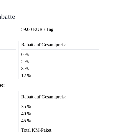
abatte
59.00 EUR / Tag
Rabatt auf Gesamtpreis:
0 %
5 %
8 %
12 %
se:
Rabatt auf Gesamtpreis:
35 %
40 %
45 %
Total KM-Paket