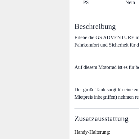
PS
Nein
Beschreibung
Erlebe die GS ADVENTURE mit e
Fahrkomfort und Sicherheit für d
Auf diesem Motorrad ist es für 
Der große Tank sorgt für eine e
Mietpreis inbegriffen) nehmen r
Zusatzausstattung
Handy-Halterung: