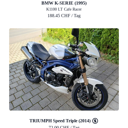
BMW K-SERIE (1995)
K1100 LT Cafe Racer
188.45 CHF / Tag
TRIUMPH Speed Triple (2014)
72.00 CHF / Tag