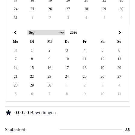
17
18
19
20
21
22
23
24
25
26
27
28
29
30
31
1
2
3
4
5
6
Mo
Di
Mi
Do
Fr
Sa
So
31
1
2
3
4
5
6
7
8
9
10
11
12
13
14
15
16
17
18
19
20
21
22
23
24
25
26
27
28
29
30
1
2
3
4
5
6
7
8
9
10
11
0.00 / 0 Bewertungen
Sauberkeit
0.0