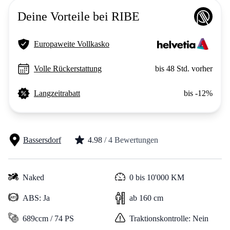
Deine Vorteile bei RIBE
Europaweite Vollkasko
Volle Rückerstattung
bis 48 Std. vorher
Langzeitrabatt
bis -12%
Bassersdorf
4.98
/ 4 Bewertungen
Naked
0 bis 10'000 KM
ABS: Ja
ab 160 cm
689ccm / 74 PS
Traktionskontrolle: Nein