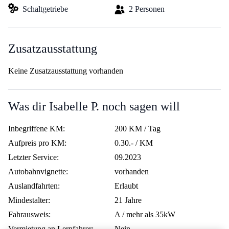
Schaltgetriebe
2 Personen
Zusatzausstattung
Keine Zusatzausstattung vorhanden
Was dir Isabelle P. noch sagen will
Inbegriffene KM:
200 KM / Tag
Aufpreis pro KM:
0.30.- / KM
Letzter Service:
09.2023
Autobahnvignette:
vorhanden
Auslandfahrten:
Erlaubt
Mindestalter:
21 Jahre
Fahrausweis:
A / mehr als 35kW
Vermietung an Lernfahrer:
Nein