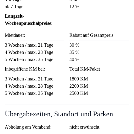
ab 7 Tage
12 %
Langzeit-
Wochenpauschalpreise:
Mietdauer:
Rabatt auf Gesamtpreis:
3 Wochen / max. 21 Tage
30 %
4 Wochen / max. 28 Tage
35 %
5 Wochen / max. 35 Tage
40 %
Inbegriffene KM bei:
Total KM-Paket
3 Wochen / max. 21 Tage
1800 KM
4 Wochen / max. 28 Tage
2200 KM
5 Wochen / max. 35 Tage
2500 KM
Übergabezeiten, Standort und Parken
Abholung am Vorabend:
nicht erwünscht