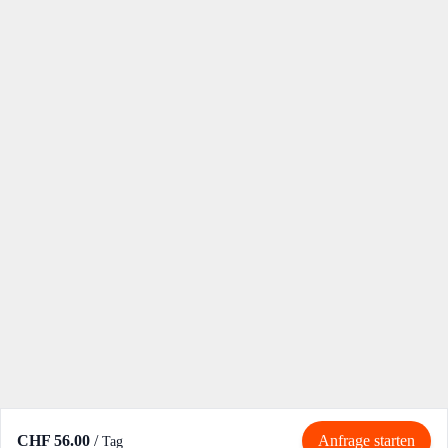
CHF 56.00
/
Anfrage starten
Tag