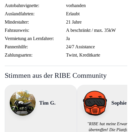
Autobahnvignette:
vorhanden
Auslandfahrten:
Erlaubt
Mindestalter:
21 Jahre
Fahrausweis:
A beschränkt / max. 35kW
Vermietung an Lernfahrer:
Ja
Pannenhilfe:
24/7 Assistance
Zahlungsarten:
Twint, Kreditkarte
Stimmen aus der RIBE Community
Tim G.
Sophie F
"RIBE hat meine Erwartu
übertroffen! Die Plattform