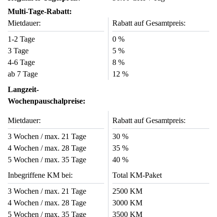
Multi-Tage-Rabatt:
Mietdauer:
Rabatt auf Gesamtpreis:
1-2 Tage
0 %
3 Tage
5 %
4-6 Tage
8 %
ab 7 Tage
12 %
Langzeit-
Wochenpauschalpreise:
Mietdauer:
Rabatt auf Gesamtpreis:
3 Wochen / max. 21 Tage
30 %
4 Wochen / max. 28 Tage
35 %
5 Wochen / max. 35 Tage
40 %
Inbegriffene KM bei:
Total KM-Paket
3 Wochen / max. 21 Tage
2500 KM
4 Wochen / max. 28 Tage
3000 KM
5 Wochen / max. 35 Tage
3500 KM