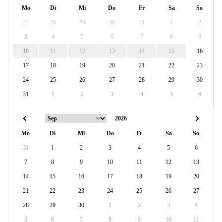
Mo
Di
Mi
Do
Fr
Sa
So
27
28
29
30
31
1
2
3
4
5
6
7
8
9
10
11
12
13
14
15
16
17
18
19
20
21
22
23
24
25
26
27
28
29
30
31
1
2
3
4
5
6
Mo
Di
Mi
Do
Fr
Sa
So
31
1
2
3
4
5
6
7
8
9
10
11
12
13
14
15
16
17
18
19
20
21
22
23
24
25
26
27
28
29
30
1
2
3
4
5
6
7
8
9
10
11