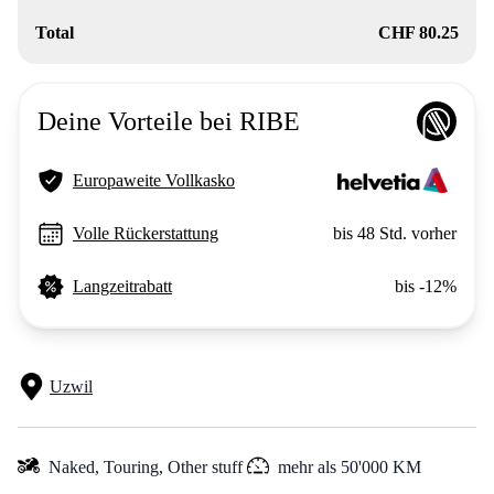
Total
CHF 80.25
Deine Vorteile bei RIBE
Europaweite Vollkasko
Volle Rückerstattung
bis 48 Std. vorher
Langzeitrabatt
bis -12%
Uzwil
Naked,
Touring,
Other stuff
mehr als 50'000 KM