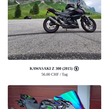
KAWASAKI Z 300 (2015)
56.00 CHF / Tag