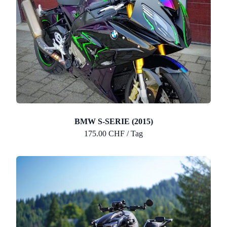
BMW S-SERIE (2015)
175.00 CHF / Tag