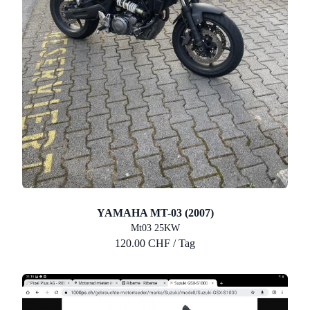
YAMAHA MT-03 (2007)
Mt03 25KW
120.00 CHF / Tag