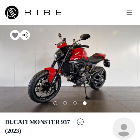
DUCATI MONSTER 937
(2023)