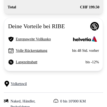
Total
CHF 199.50
Deine Vorteile bei RIBE
Europaweite Vollkasko
Volle Rückerstattung
bis 48 Std. vorher
Langzeitrabatt
bis -12%
Volketswil
Naked,
Händler,
0 bis 10'000 KM
Probefahrten