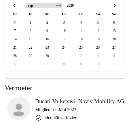
Mo
Di
Mi
Do
Fr
Sa
So
31
1
2
3
4
5
6
7
8
9
10
11
12
13
14
15
16
17
18
19
20
21
22
23
24
25
26
27
28
29
30
1
2
3
4
5
6
7
8
9
10
11
Vermieter
Ducati Volketswil Noviv Mobility AG
Mitglied seit Mai 2023
Identität verifiziert