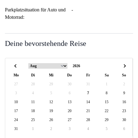
Parkplatzsituation für Auto und
-
Motorrad:
Deine bevorstehende Reise
Mo
Di
Mi
Do
Fr
Sa
So
27
28
29
30
31
1
2
3
4
5
6
7
8
9
10
11
12
13
14
15
16
17
18
19
20
21
22
23
24
25
26
27
28
29
30
31
1
2
3
4
5
6