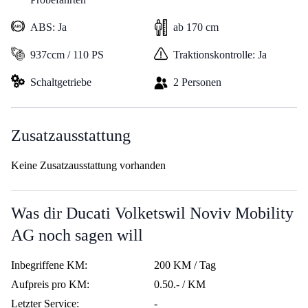
ABS: Ja
ab 170 cm
937ccm / 110 PS
Traktionskontrolle: Ja
Schaltgetriebe
2 Personen
Zusatzausstattung
Keine Zusatzausstattung vorhanden
Was dir Ducati Volketswil Noviv Mobility
AG noch sagen will
Inbegriffene KM:
200 KM / Tag
Aufpreis pro KM:
0.50.- / KM
Letzter Service:
-