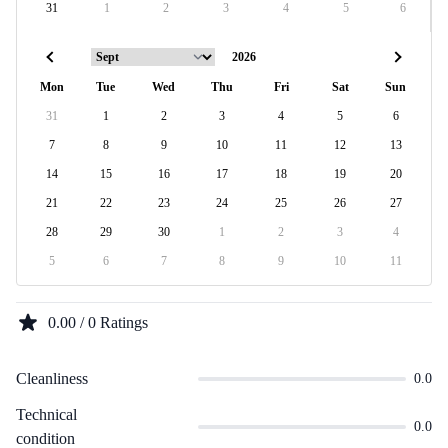
31
1
2
3
4
5
6
Mon
Tue
Wed
Thu
Fri
Sat
Sun
31
1
2
3
4
5
6
7
8
9
10
11
12
13
14
15
16
17
18
19
20
21
22
23
24
25
26
27
28
29
30
1
2
3
4
5
6
7
8
9
10
11
0.00 / 0 Ratings
Cleanliness
0.0
Technical
0.0
condition