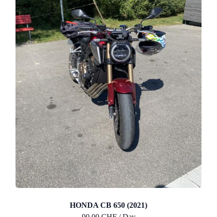
HONDA CB 650 (2021)
90.00 CHF / Day