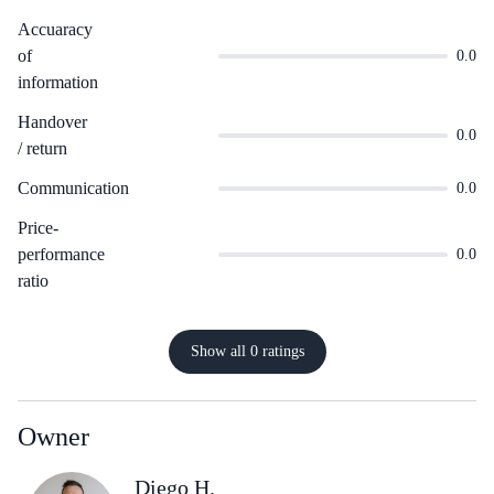
Accuaracy
of
0.0
information
Handover
0.0
/ return
Communication
0.0
Price-
performance
0.0
ratio
Show all 0 ratings
Owner
Diego H.