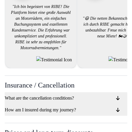
"Ich bin begeistert von RIBE! Die
Plattform bietet eine große Auswahl
an Motorrädern, ein einfaches
"😃 Die netten Bekanntschaft
Buchungssystem und exzellenten
ich durch RIBE gemacht habe
Kundenservice. Die Erfahrung war
unbezahlbar. Freue mich auf
unkompliziert und professionell.
neue Miete! 🏍️🤝"
RIBE ist sehr zu empfehlen für
Motorradvermietungen."
Insurance / Cancellation
What are the cancellation conditions?
How am I insured during my journey?