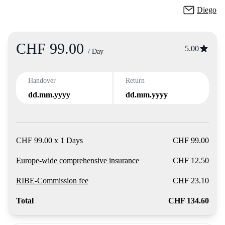
Diego
CHF 99.00
Product
5.00
/ Day
Handover
Return
dd.mm.yyyy
dd.mm.yyyy
CHF 99.00 x 1 Days
CHF 99.00
Europe-wide comprehensive insurance
CHF 12.50
RIBE-Commission fee
CHF 23.10
Total
CHF 134.60