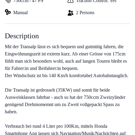
750ccm / 47 PS
Traction Control: Yes
Manual
2 Persons
Description
Mit der Transalp lässt es sich bequem und gutmütig fahren, die
Eingwöhnungszeit ist extrem kurz. Ab einer Grösse von 175cm
fühlt man sich besonders wohl, auch auf langen Touren bleibt es
für Fahrer:in und Beifahrer:in bequem.
Der Windschutz ist bis 140 Km/h komfortabel Autobahntauglich.
Die Transalp ist gedrosselt (35KW) und somit für beide
Ausweisklassen fahrbar - auch so hat der 750ccm Zweizylinder
genügend Drehmomemnt um zu Zweit vollgepackt Spass zu
haben.
Verbrauch bei rund 4 Liter pro 100Km, mittels Honda
Smartphone App lassen sich Navigation/Musik/Nachrichten auf