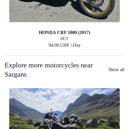
HONDA CRF 1000 (2017)
DCT
94.00 CHF / Day
Explore more motorcycles near
Show all
Sargans