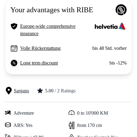
Your advantages with RIBE
Europe-wide comprehensive
insurance
Volle Rückerstattung
bis 48 Std. vorher
Long term discount
bis -12%
Sargans
5.00
/ 2 Ratings
Adventure
0 to 10'000 KM
ABS: Yes
from 170 cm