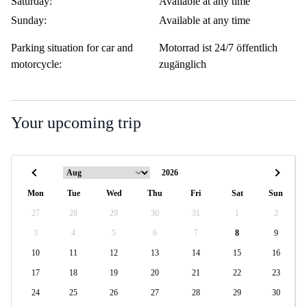
Saturday:
Available at any time
Sunday:
Available at any time
Parking situation for car and
Motorrad ist 24/7 öffentlich
motorcycle:
zugänglich
Your upcoming trip
Mon
Tue
Wed
Thu
Fri
Sat
Sun
27
28
29
30
31
1
2
3
4
5
6
7
8
9
10
11
12
13
14
15
16
17
18
19
20
21
22
23
24
25
26
27
28
29
30