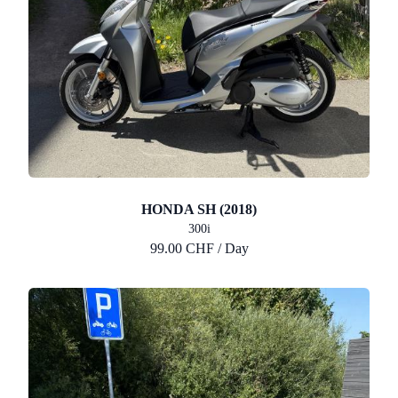
HONDA SH (2018)
300i
99.00 CHF / Day