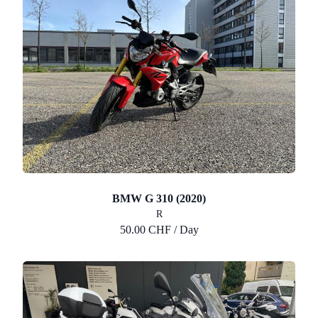
BMW G 310 (2020)
R
50.00 CHF / Day