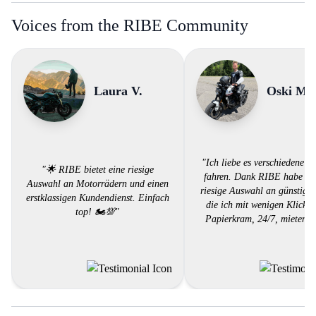
Voices from the RIBE Community
Laura V.
Oski M.
"Ich liebe es verschiedene Bi
"🌟 RIBE bietet eine riesige
fahren. Dank RIBE habe ich
Auswahl an Motorrädern und einen
riesige Auswahl an günstigen
erstklassigen Kundendienst. Einfach
die ich mit wenigen Klicks,
top! 🏍️💯"
Papierkram, 24/7, mieten k