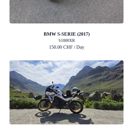
BMW S-SERIE (2017)
S1000XR
150.00 CHF / Day