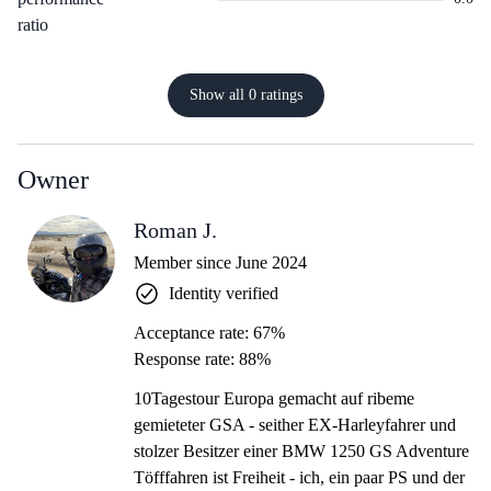
ratio
Show all 0 ratings
Owner
Roman J.
Member since June 2024
Identity verified
Acceptance rate: 67%
Response rate: 88%
10Tagestour Europa gemacht auf ribeme
gemieteter GSA - seither EX-Harleyfahrer und
stolzer Besitzer einer BMW 1250 GS Adventure
Töfffahren ist Freiheit - ich, ein paar PS und der