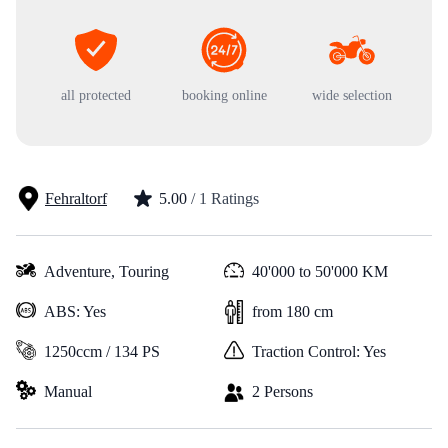
all protected
booking online
wide selection
Fehraltorf
5.00
/ 1 Ratings
Adventure,
Touring
40'000 to 50'000 KM
ABS: Yes
from 180 cm
1250ccm / 134 PS
Traction Control: Yes
Manual
2 Persons