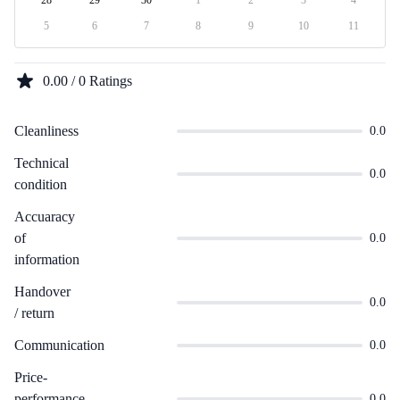
28
29
30
1
2
3
4
5
6
7
8
9
10
11
0.00 / 0 Ratings
Cleanliness
0.0
Technical
0.0
condition
Accuaracy
of
0.0
information
Handover
0.0
/ return
Communication
0.0
Price-
performance
0.0