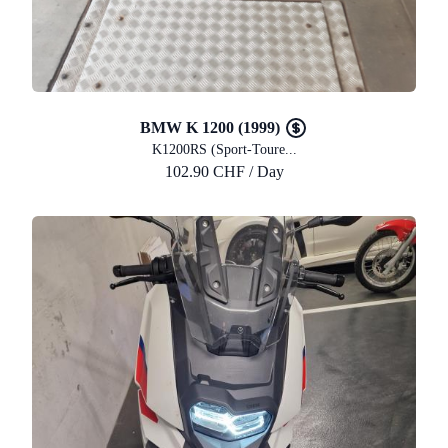
BMW K 1200 (1999)
K1200RS (Sport-Toure...
102.90 CHF / Day