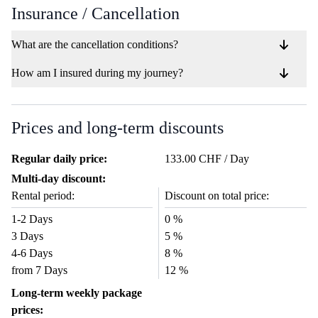
Insurance / Cancellation
What are the cancellation conditions?
How am I insured during my journey?
Prices and long-term discounts
Regular daily price:
133.00 CHF / Day
Multi-day discount:
Rental period:
Discount on total price:
1-2 Days
0 %
3 Days
5 %
4-6 Days
8 %
from 7 Days
12 %
Long-term weekly package
prices: