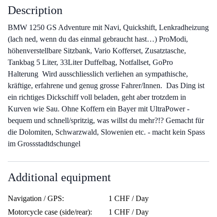
Description
BMW 1250 GS Adventure mit Navi, Quickshift, Lenkradheizung
(lach ned, wenn du das einmal gebraucht hast…) ProModi,
höhenverstellbare Sitzbank, Vario Kofferset, Zusatztasche,
Tankbag 5 Liter, 33Liter Duffelbag, Notfallset, GoPro
Halterung Wird ausschliesslich verliehen an sympathische,
kräftige, erfahrene und genug grosse Fahrer/Innen. Das Ding ist
ein richtiges Dickschiff voll beladen, geht aber trotzdem in
Kurven wie Sau. Ohne Koffern ein Bayer mit UltraPower -
bequem und schnell/spritzig, was willst du mehr?!? Gemacht für
die Dolomiten, Schwarzwald, Slowenien etc. - macht kein Spass
im Grossstadtdschungel
Additional equipment
Navigation / GPS:
1 CHF / Day
Motorcycle case (side/rear):
1 CHF / Day