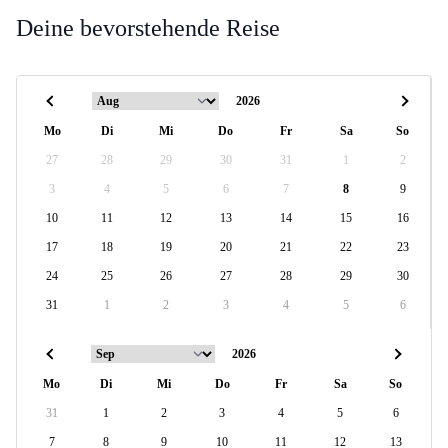
Deine bevorstehende Reise
Mo
Di
Mi
Do
Fr
Sa
So
27
28
29
30
31
1
2
3
4
5
6
7
8
9
10
11
12
13
14
15
16
17
18
19
20
21
22
23
24
25
26
27
28
29
30
31
1
2
3
4
5
6
Mo
Di
Mi
Do
Fr
Sa
So
31
1
2
3
4
5
6
7
8
9
10
11
12
13