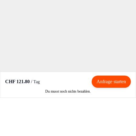
CHF 121.80
/
Anfrage starten
Tag
Du musst noch nichts bezahlen.
Mieten / Vermieten