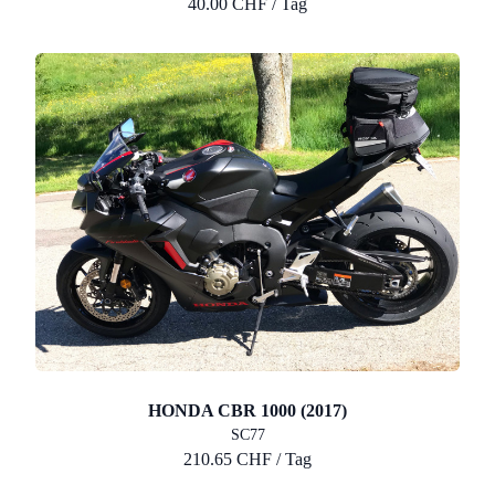
40.00 CHF / Tag
HONDA CBR 1000 (2017)
SC77
210.65 CHF / Tag