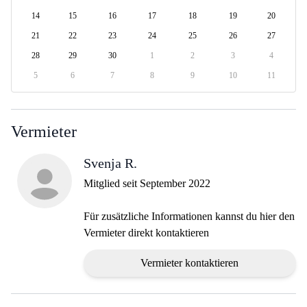
14
15
16
17
18
19
20
21
22
23
24
25
26
27
28
29
30
1
2
3
4
5
6
7
8
9
10
11
Vermieter
Svenja R.
Mitglied seit September 2022
Für zusätzliche Informationen kannst du hier den
Vermieter direkt kontaktieren
Vermieter kontaktieren