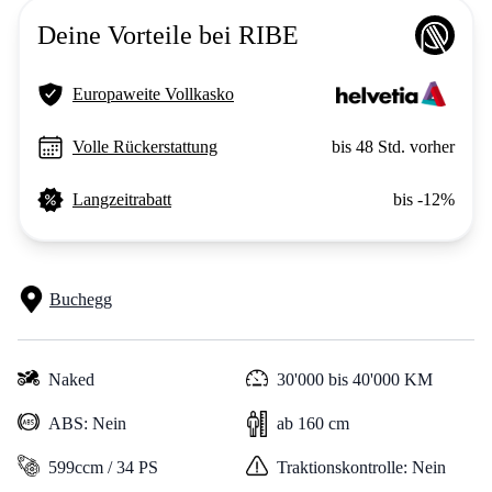
Deine Vorteile bei RIBE
Europaweite Vollkasko
Volle Rückerstattung
bis 48 Std. vorher
Langzeitrabatt
bis -12%
Buchegg
Naked
30'000 bis 40'000 KM
ABS: Nein
ab 160 cm
599ccm / 34 PS
Traktionskontrolle: Nein