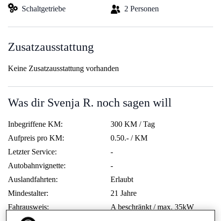
Schaltgetriebe
2 Personen
Zusatzausstattung
Keine Zusatzausstattung vorhanden
Was dir Svenja R. noch sagen will
Inbegriffene KM:
300 KM / Tag
Aufpreis pro KM:
0.50.- / KM
Letzter Service:
-
Autobahnvignette:
-
Auslandfahrten:
Erlaubt
Mindestalter:
21 Jahre
Fahrausweis:
A beschränkt / max. 35kW
Vermietung an Lernfahrer:
Nein