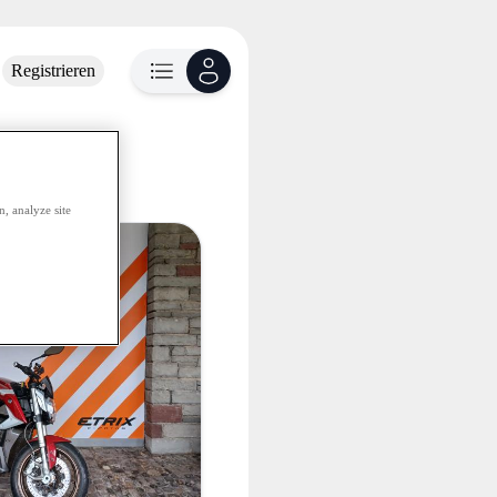
Registrieren
fügbar
, analyze site