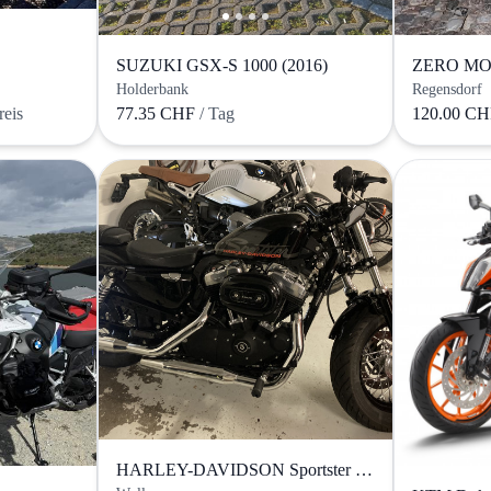
SUZUKI GSX-S 1000 (2016)
Holderbank
Regensdorf
reis
77.35 CHF
/ Tag
120.00 C
HARLEY-DAVIDSON Sportster (2009)