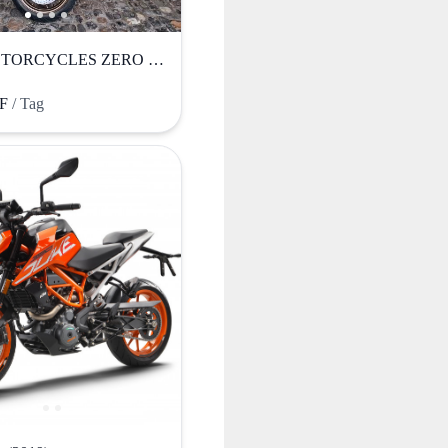
ZERO MOTORCYCLES ZERO SR/F (2020)
HF
/ Tag