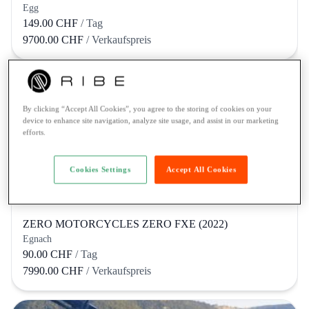
Egg
149.00 CHF
/ Tag
9700.00 CHF
/ Verkaufspreis
By clicking “Accept All Cookies”, you agree to the storing of cookies on your
device to enhance site navigation, analyze site usage, and assist in our marketing
efforts.
Cookies Settings
Accept All Cookies
ZERO MOTORCYCLES ZERO FXE (2022)
Egnach
90.00 CHF
/ Tag
7990.00 CHF
/ Verkaufspreis