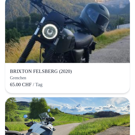
BRIXTON FELSBERG (2020)
Grenchen
65.00 CHF
/ Tag