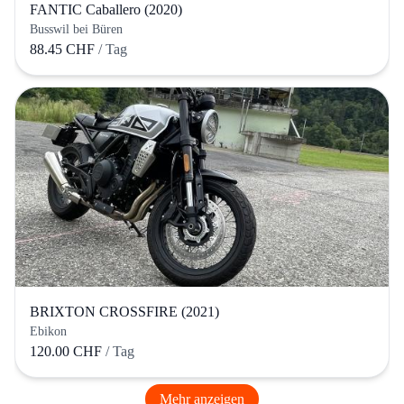
FANTIC Caballero (2020)
Busswil bei Büren
88.45 CHF
/ Tag
BRIXTON CROSSFIRE (2021)
Ebikon
120.00 CHF
/ Tag
Mehr anzeigen