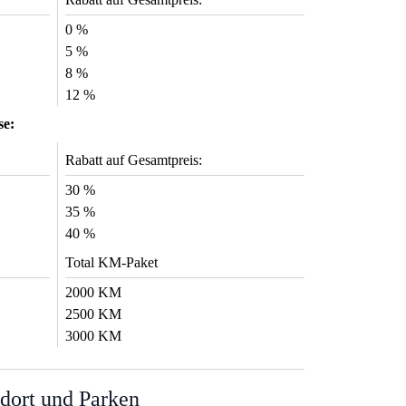
0 %
5 %
8 %
12 %
se:
Rabatt auf Gesamtpreis:
30 %
35 %
40 %
Total KM-Paket
2000 KM
2500 KM
3000 KM
dort und Parken