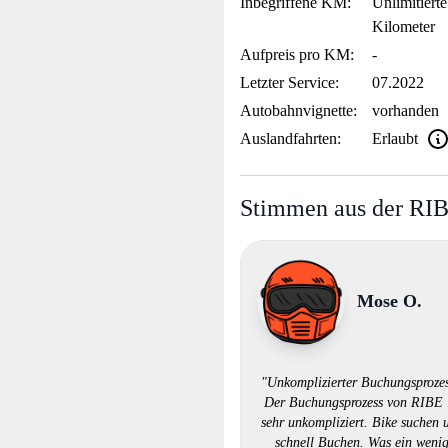
Inbegriffene KM:
Unlimitierte
Kilometer
Aufpreis pro KM:
-
Letzter Service:
07.2022
Autobahnvignette:
vorhanden
Auslandfahrten:
Erlaubt
Stimmen aus der RI
Mose O.
"Unkomplizierter Buchungsprozes
Der Buchungsprozess von RIBE 
sehr unkompliziert. Bike suchen 
schnell Buchen. Was ein weni