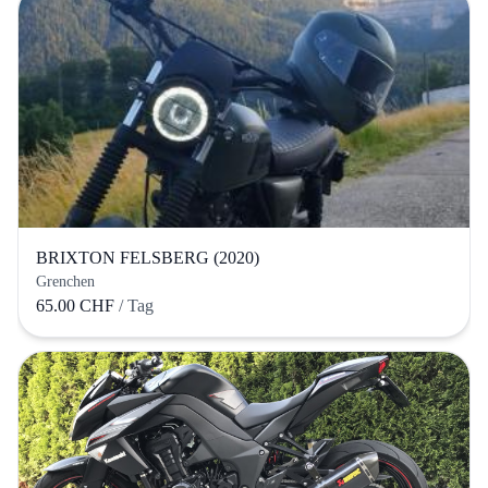
BRIXTON FELSBERG (2020)
Grenchen
65.00 CHF
/ Tag