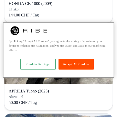
HONDA CB 1000 (2009)
Uffikon
144.00 CHF
/ Tag
By clicking “Accept All Cookies”, you agree to the storing of cookies on your
device to enhance site navigation, analyze site usage, and assist in our marketing
efforts.
Cookies Settings
Accept All Cookies
APRILIA Tuono (2025)
Altendorf
50.00 CHF
/ Tag